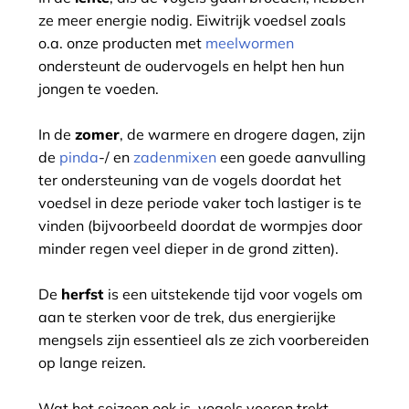
ze meer energie nodig. Eiwitrijk voedsel zoals
o.a. onze producten met
meelwormen
ondersteunt de oudervogels en helpt hen hun
jongen te voeden.
In de
zomer
, de warmere en drogere dagen, zijn
de
pinda
-/ en
zadenmixen
een goede aanvulling
ter ondersteuning van de vogels doordat het
voedsel in deze periode vaker toch lastiger is te
vinden (bijvoorbeeld doordat de wormpjes door
minder regen veel dieper in de grond zitten).
De
herfst
is een uitstekende tijd voor vogels om
aan te sterken voor de trek, dus energierijke
mengsels zijn essentieel als ze zich voorbereiden
op lange reizen.
Wat het seizoen ook is, vogels voeren trekt