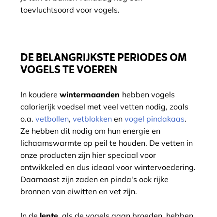
toevluchtsoord voor vogels.
DE BELANGRIJKSTE PERIODES OM
VOGELS TE VOEREN
In koudere
wintermaanden
hebben vogels
calorierijk voedsel met veel vetten nodig, zoals
o.a.
vetbollen
,
vetblokken
en
vogel pindakaas
.
Ze hebben dit nodig om hun energie en
lichaamswarmte op peil te houden. De vetten in
onze producten zijn hier speciaal voor
ontwikkeled en dus ideaal voor wintervoedering.
Daarnaast zijn zaden en pinda's ook rijke
bronnen van eiwitten en vet zijn.
In de
lente
, als de vogels gaan broeden, hebben