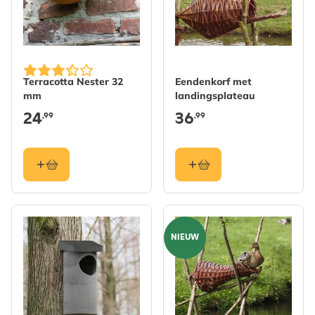
Terracotta Nester 32
Eendenkorf met
mm
landingsplateau
24
36
,99
,99
NIEUW