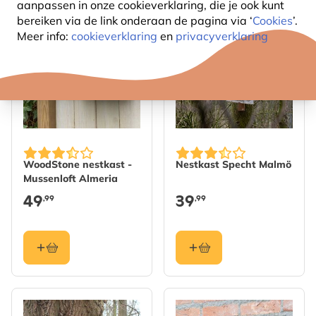
aanpassen in onze cookieverklaring, die je ook kunt
bereiken via de link onderaan de pagina
via ‘
Cookies
’.
Meer info:
cookieverklaring
en
privacyverklaring
WoodStone nestkast -
Nestkast Specht Malmö
Mussenloft Almeria
49
39
,99
,99