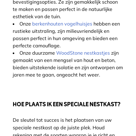
bevestigingsopties. Ze zijn gemakkelijk schoon
te maken en passen perfect in de natuurlijke
esthetiek van de tuin.
Onze
berkenhouten vogelhuisjes
hebben een
rustieke uitstraling, zijn milieuvriendelijk en
passen perfect in hun omgeving en bieden een
perfecte camouflage.
Onze duurzame
WoodStone nestkastjes
zijn
gemaakt van een mengsel van hout en beton,
bieden uitstekende isolatie en zijn ontworpen om
jaren mee te gaan, ongeacht het weer.
HOE PLAATS IK EEN SPECIALE NESTKAST?
De sleutel tot succes is het plaatsen van uw
speciale nestkast op de juiste plek. Houd
rekening met de soorten waarop je je richt en