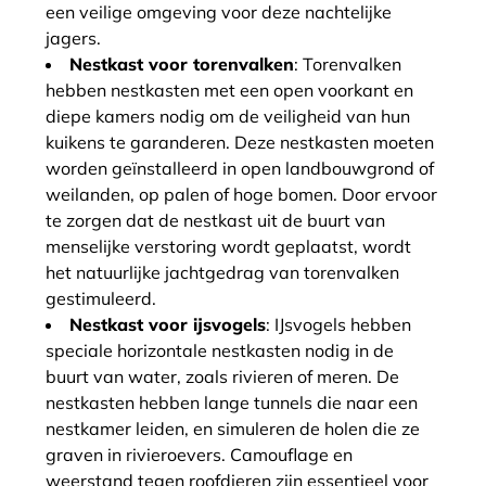
een veilige omgeving voor deze nachtelijke
jagers.
Nestkast voor torenvalken
: Torenvalken
hebben nestkasten met een open voorkant en
diepe kamers nodig om de veiligheid van hun
kuikens te garanderen. Deze nestkasten moeten
worden geïnstalleerd in open landbouwgrond of
weilanden, op palen of hoge bomen. Door ervoor
te zorgen dat de nestkast uit de buurt van
menselijke verstoring wordt geplaatst, wordt
het natuurlijke jachtgedrag van torenvalken
gestimuleerd.
Nestkast voor ijsvogels
: IJsvogels hebben
speciale horizontale nestkasten nodig in de
buurt van water, zoals rivieren of meren. De
nestkasten hebben lange tunnels die naar een
nestkamer leiden, en simuleren de holen die ze
graven in rivieroevers. Camouflage en
weerstand tegen roofdieren zijn essentieel voor