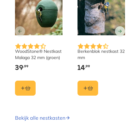
WoodStone® Nestkast
Berkenblok nestkast 32
Malaga 32 mm (groen)
mm
39
14
,99
,99
Bekijk alle nestkasten