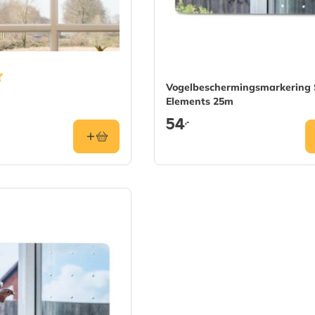
Vogelbeschermingsmarkering
Elements 25m
54
,-