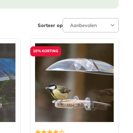
Sorteer op
10% KORTING