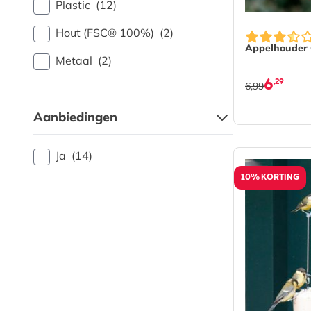
Plastic
(12)
Hout (FSC® 100%)
(2)
Appelhouder
Metaal
(2)
6
,29
6,99
Aanbiedingen
Ja
(14)
10% KORTING