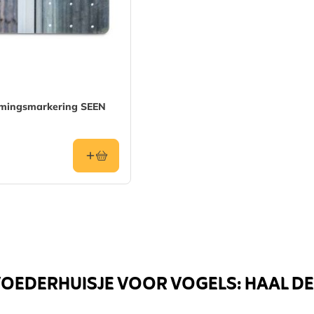
rmingsmarkering SEEN
m
EDERHUISJE VOOR VOGELS: HAAL DE 