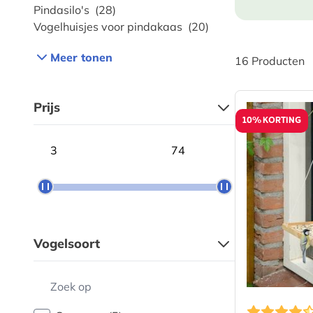
Pindasilo's
(28)
Vogelhuisjes voor pindakaas
(20)
Meer tonen
16
Producten
Prijs
10% KORTING
Minimum price
Maximum price
Vogelsoort