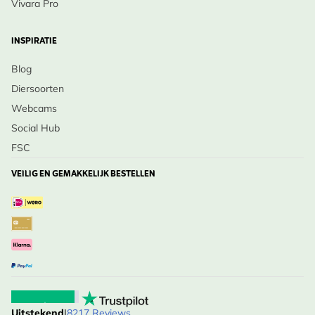
Vivara Pro
INSPIRATIE
Blog
Diersoorten
Webcams
Social Hub
FSC
VEILIG EN GEMAKKELIJK BESTELLEN
Uitstekend
|
8217 Reviews