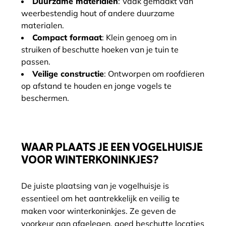
Duurzame materialen
: Vaak gemaakt van
weerbestendig hout of andere duurzame
materialen.
Compact formaat
: Klein genoeg om in
struiken of beschutte hoeken van je tuin te
passen.
Veilige constructie
: Ontworpen om roofdieren
op afstand te houden en jonge vogels te
beschermen.
WAAR PLAATS JE EEN VOGELHUISJE
VOOR WINTERKONINKJES?
De juiste plaatsing van je vogelhuisje is
essentieel om het aantrekkelijk en veilig te
maken voor winterkoninkjes. Ze geven de
voorkeur aan afgelegen, goed beschutte locaties