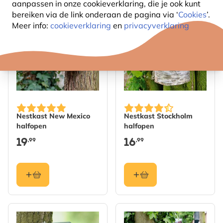
aanpassen in onze cookieverklaring, die je ook kunt
bereiken via de link onderaan de pagina
via ‘
Cookies
’.
Meer info:
cookieverklaring
en
privacyverklaring
Nestkast New Mexico
Nestkast Stockholm
halfopen
halfopen
19
16
,99
,99