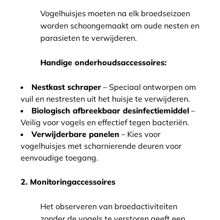
Vogelhuisjes moeten na elk broedseizoen
worden schoongemaakt om oude nesten en
parasieten te verwijderen.
Handige onderhoudsaccessoires:
Nestkast schraper
– Speciaal ontworpen om
vuil en nestresten uit het huisje te verwijderen.
Biologisch afbreekbaar desinfectiemiddel
–
Veilig voor vogels en effectief tegen bacteriën.
Verwijderbare panelen
– Kies voor
vogelhuisjes met scharnierende deuren voor
eenvoudige toegang.
2. Monitoringaccessoires
Het observeren van broedactiviteiten
zonder de vogels te verstoren geeft een