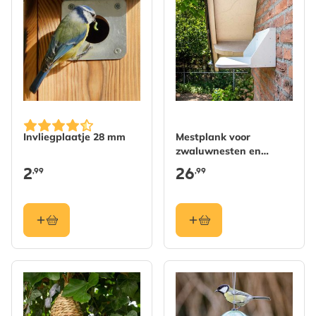
Invliegplaatje 28 mm
Mestplank voor
zwaluwnesten en
huiszwaluwnesten
2
26
,99
,99