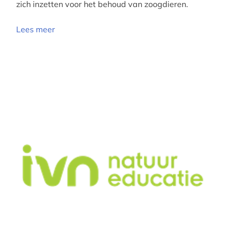
zich inzetten voor het behoud van zoogdieren.
Lees meer