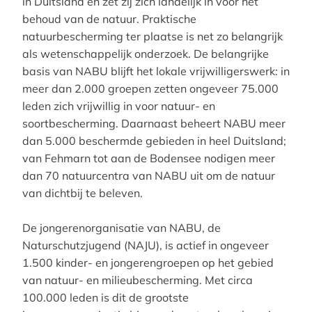
in Duitsland en zet zij zich landelijk in voor het
behoud van de natuur. Praktische
natuurbescherming ter plaatse is net zo belangrijk
als wetenschappelijk onderzoek. De belangrijke
basis van NABU blijft het lokale vrijwilligerswerk: in
meer dan 2.000 groepen zetten ongeveer 75.000
leden zich vrijwillig in voor natuur- en
soortbescherming. Daarnaast beheert NABU meer
dan 5.000 beschermde gebieden in heel Duitsland;
van Fehmarn tot aan de Bodensee nodigen meer
dan 70 natuurcentra van NABU uit om de natuur
van dichtbij te beleven.
De jongerenorganisatie van NABU, de
Naturschutzjugend (NAJU), is actief in ongeveer
1.500 kinder- en jongerengroepen op het gebied
van natuur- en milieubescherming. Met circa
100.000 leden is dit de grootste