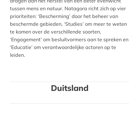
dragen aan het herstel van een beter evenwicht
tussen mens en natuur. Natagora richt zich op vier
prioriteiten: ‘Bescherming’ door het beheer van
beschermde gebieden, ‘Studies’ om meer te weten
te komen over de verschillende soorten,
‘Engagement’ om besluitvormers aan te spreken en
‘Educatie’ om verantwoordelijke actoren op te
leiden.
Duitsland