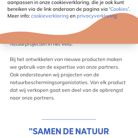
aanpassen in onze cookieverklaring, die je ook kunt
bereiken via de link onderaan de pagina
via ‘
Cookies
’.
Via Vivara en onze sterke samenwerkingen met
Meer info:
cookieverklaring
en
privacyverklaring
toonaangevende Europese
natuurbeschermingsorganisaties doneren we
jaarlijks
meer dan €1,2 miljoen
aan échte
natuurprojecten in het veld.
Bij het ontwikkelen van nieuwe producten maken
we gebruik van de expertise van onze partners.
Ook ondersteunen wij projecten van de
natuurbeschermingsorganistaties. Van elk product
dat wij verkopen gaat een deel van de opbrengst
naar onze partners.
"SAMEN DE NATUUR