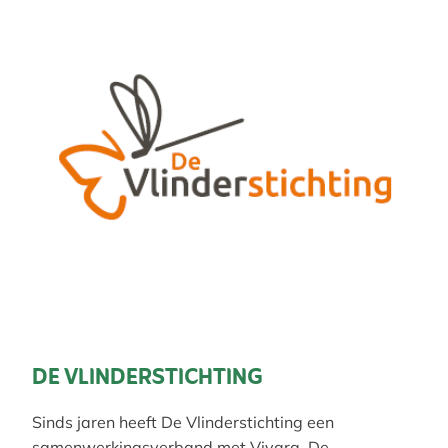
DE VLINDERSTICHTING
Sinds jaren heeft De Vlinderstichting een
samenwerkingsverband met Vivara. De