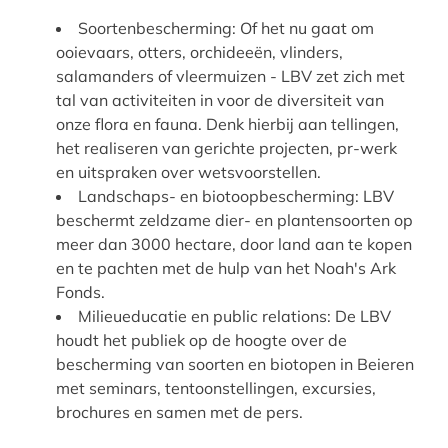
Soortenbescherming: Of het nu gaat om
ooievaars, otters, orchideeën, vlinders,
salamanders of vleermuizen - LBV zet zich met
tal van activiteiten in voor de diversiteit van
onze flora en fauna. Denk hierbij aan tellingen,
het realiseren van gerichte projecten, pr-werk
en uitspraken over wetsvoorstellen.
Landschaps- en biotoopbescherming: LBV
beschermt zeldzame dier- en plantensoorten op
meer dan 3000 hectare, door land aan te kopen
en te pachten met de hulp van het Noah's Ark
Fonds.
Milieueducatie en public relations: De LBV
houdt het publiek op de hoogte over de
bescherming van soorten en biotopen in Beieren
met seminars, tentoonstellingen, excursies,
brochures en samen met de pers.