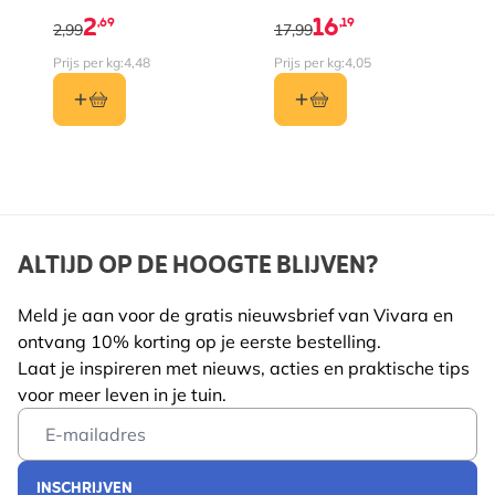
2
16
,69
,19
2,99
17,99
Prijs per kg:
4,48
Prijs per kg:
4,05
ALTIJD OP DE HOOGTE BLIJVEN?
Meld je aan voor de gratis nieuwsbrief van Vivara en
ontvang 10% korting op je eerste bestelling.
Laat je inspireren met nieuws, acties en praktische tips
voor meer leven in je tuin.
Email Address
INSCHRIJVEN