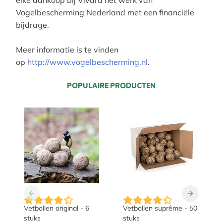
elke aankoop bij Vivara het werk van
Vogelbescherming Nederland met een financiële
bijdrage.
Meer informatie is te vinden
op
http://www.vogelbescherming.nl
.
POPULAIRE PRODUCTEN
Vetbollen original - 6
Vetbollen suprême - 50
stuks
stuks