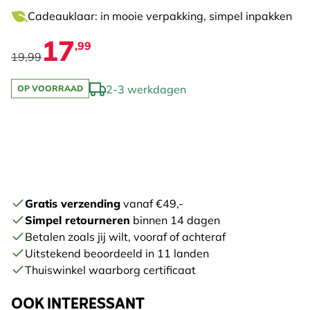
Cadeauklaar: in mooie verpakking, simpel inpakken
17
,99
19,99
2-3 werkdagen
OP VOORRAAD
Gratis verzending
vanaf €49,-
Simpel retourneren
binnen 14 dagen
Betalen zoals jij wilt, vooraf of achteraf
Uitstekend beoordeeld in 11 landen
Thuiswinkel waarborg certificaat
OOK INTERESSANT