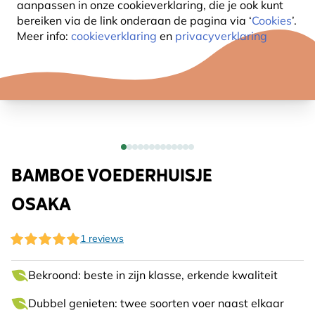
aanpassen in onze cookieverklaring, die je ook kunt
bereiken via de link onderaan de pagina
via ‘
Cookies
’.
Meer info:
cookieverklaring
en
privacyverklaring
BAMBOE VOEDERHUISJE
OSAKA
1 reviews
Bekroond: beste in zijn klasse, erkende kwaliteit
Dubbel genieten: twee soorten voer naast elkaar