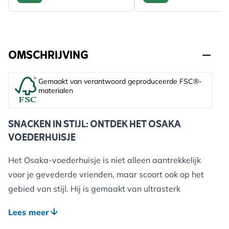
OMSCHRIJVING
Gemaakt van verantwoord geproduceerde FSC®-
materialen
SNACKEN IN STIJL: ONTDEK HET OSAKA
VOEDERHUISJE
Het Osaka-voederhuisje is niet alleen aantrekkelijk
voor je gevederde vrienden, maar scoort ook op het
gebied van stijl. Hij is gemaakt van ultrasterk
bamboe en bedekt met een lak die onschadelijk is
Lees meer
voor wilde dieren. Hij is ontworpen om weer en wind