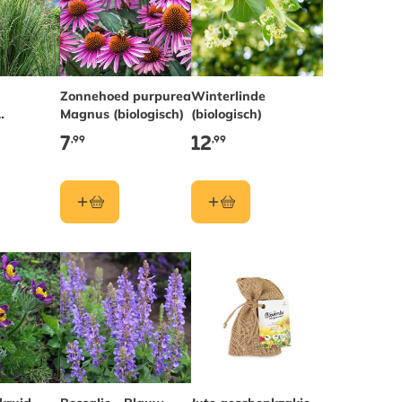
Zonnehoed purpurea
Winterlinde
Magnus (biologisch)
(biologisch)
7
12
,99
,99