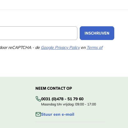
Email Address
INSCHRIJVEN
d door reCAPTCHA - de
Google Privacy Policy
en
Terms of
NEEM CONTACT OP
0031 (0)478 - 51 79 60
Maandag t/m vrijdag: 09:00 - 17:00
Stuur een e-mail