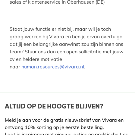
sales of klantenservice in Oberhausen (DE)
Staat jouw functie er niet bij, maar wil je toch
graag werken bij Vivara en ben je ervan overtuigd
dat jij een belangrijke aanwinst zou zijn binnen ons
team? Stuur ons dan een open sollicitatie met jouw
cv en heldere motivatie
naar
human.resources@vivara.nl
.
ALTIJD OP DE HOOGTE BLIJVEN?
Meld je aan voor de gratis nieuwsbrief van Vivara en
ontvang 10% korting op je eerste bestelling.
Laat je inspireren met nieuws, acties en praktische tips