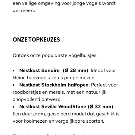
een veilige omgeving voor jonge vogels wordt
gecreëerd.
ONZE TOPKEUZES
Ontdek onze populairste vogelhuisjes:
Nestkast Bonaire (Ø 28 mm)
: Ideaal voor
kleine tuinvogels zoals pimpelmezen.
Nestkast Stockholm halfopen
: Perfect voor
roodborstjes en merels, met een natuurlijk,
onopvallend ontwerp.
Nestkast Sevilla WoodStone (Ø 32 mm)
:
Een duurzaam, geïsoleerd model dat geschikt is
voor koolmezen en vergelijkbare soorten.