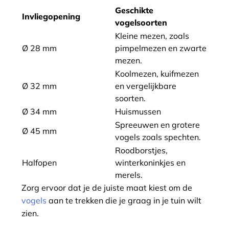
Geschikte
Invliegopening
vogelsoorten
Kleine mezen, zoals
Ø 28 mm
pimpelmezen en zwarte
mezen.
Koolmezen, kuifmezen
Ø 32 mm
en vergelijkbare
soorten.
Ø 34 mm
Huismussen
Spreeuwen en grotere
Ø 45 mm
vogels zoals spechten.
Roodborstjes,
Halfopen
winterkoninkjes en
merels.
Zorg ervoor dat je de juiste maat kiest om de
vogels
aan te trekken die je graag in je tuin wilt
zien.