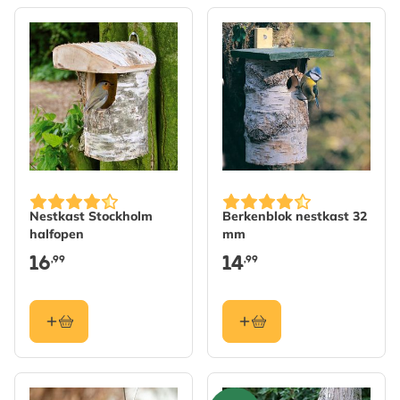
Nestkast Stockholm
Berkenblok nestkast 32
halfopen
mm
16
14
,99
,99