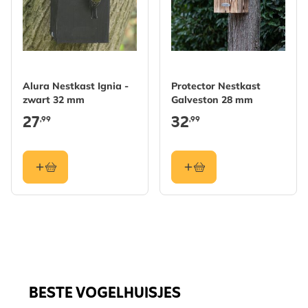
Alura Nestkast Ignia -
Protector Nestkast
zwart 32 mm
Galveston 28 mm
27
32
,99
,99
BESTE VOGELHUISJES