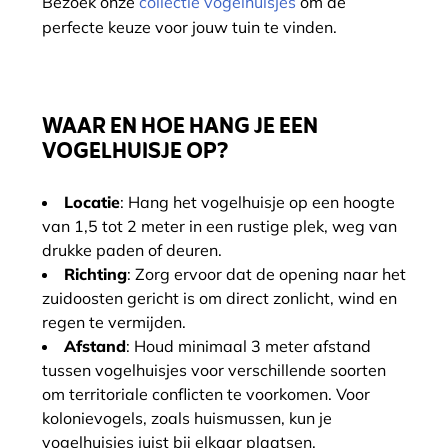
Bezoek onze
collectie vogelhuisjes
om de
perfecte keuze voor jouw tuin te vinden.
WAAR EN HOE HANG JE EEN
VOGELHUISJE OP?
Locatie
: Hang het vogelhuisje op een hoogte
van 1,5 tot 2 meter in een rustige plek, weg van
drukke paden of deuren.
Richting
: Zorg ervoor dat de opening naar het
zuidoosten gericht is om direct zonlicht, wind en
regen te vermijden.
Afstand
: Houd minimaal 3 meter afstand
tussen vogelhuisjes voor verschillende soorten
om territoriale conflicten te voorkomen. Voor
kolonievogels, zoals huismussen, kun je
vogelhuisjes juist bij elkaar plaatsen.