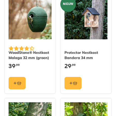
NIEUW
WoodStone® Nestkast
Protector Nestkast
Malaga 32 mm (groen)
Bandera 34 mm
39
29
,99
,99