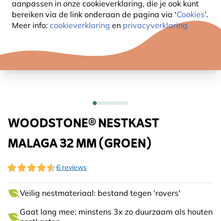
aanpassen in onze cookieverklaring, die je ook kunt
bereiken via de link onderaan de pagina
via ‘
Cookies
’.
Meer info:
cookieverklaring
en
privacyverklaring
WOODSTONE® NESTKAST
MALAGA 32 MM (GROEN)
6 reviews
Veilig nestmateriaal: bestand tegen 'rovers'
Gaat lang mee: minstens 3x zo duurzaam als houten