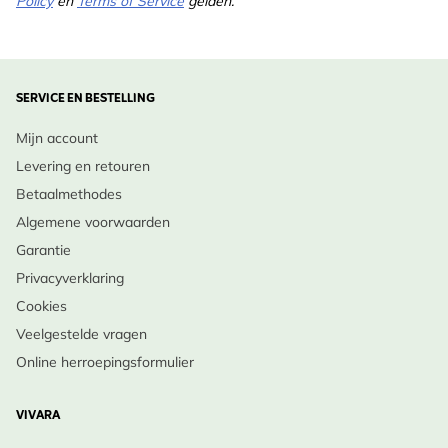
Policy
en
Terms of Service
gelden.
SERVICE EN BESTELLING
Mijn account
Levering en retouren
Betaalmethodes
Algemene voorwaarden
Garantie
Privacyverklaring
Cookies
Veelgestelde vragen
Online herroepingsformulier
VIVARA