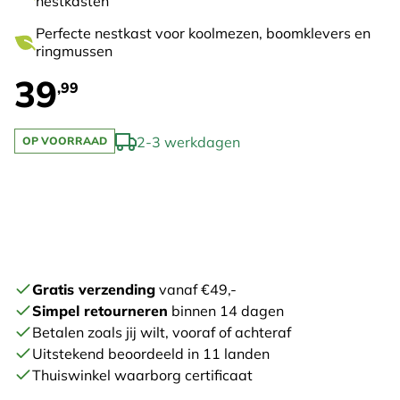
nestkasten
Perfecte nestkast voor koolmezen, boomklevers en
ringmussen
39
,99
2-3 werkdagen
OP VOORRAAD
Gratis verzending
vanaf €49,-
Simpel retourneren
binnen 14 dagen
Betalen zoals jij wilt, vooraf of achteraf
Uitstekend beoordeeld in 11 landen
Thuiswinkel waarborg certificaat