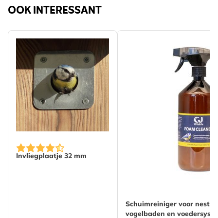
OOK INTERESSANT
Invliegplaatje 32 mm
Schuimreiniger voor nestka
vogelbaden en voedersyst