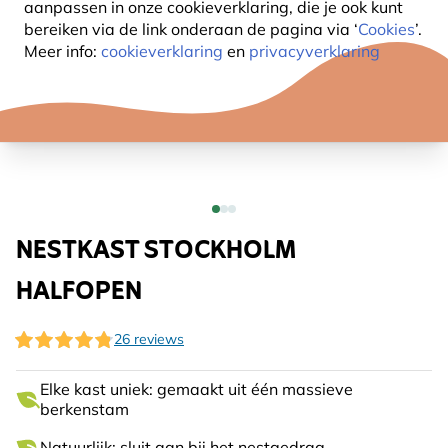
aanpassen in onze cookieverklaring, die je ook kunt
bereiken via de link onderaan de pagina
via ‘
Cookies
’.
Meer info:
cookieverklaring
en
privacyverklaring
NESTKAST STOCKHOLM
HALFOPEN
26 reviews
Elke kast uniek: gemaakt uit één massieve
berkenstam
Natuurlijk: sluit aan bij het nestgedrag