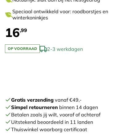
Speciaal ontwikkeld voor: roodborstjes en
winterkoninkjes
16
,99
2-3 werkdagen
OP VOORRAAD
Gratis verzending
vanaf €49,-
Simpel retourneren
binnen 14 dagen
Betalen zoals jij wilt, vooraf of achteraf
Uitstekend beoordeeld in 11 landen
Thuiswinkel waarborg certificaat