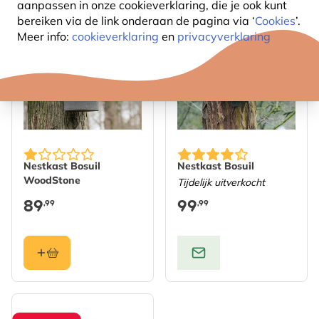
aanpassen in onze cookieverklaring, die je ook kunt
bereiken via de link onderaan de pagina
via ‘
Cookies
’.
Meer info:
cookieverklaring
en
privacyverklaring
Nestkast Bosuil
Nestkast Bosuil
WoodStone
Tijdelijk uitverkocht
89
99
,99
,99