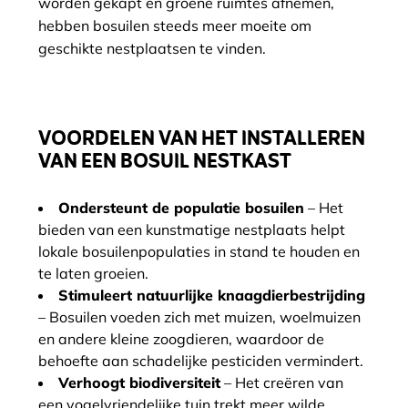
worden gekapt en groene ruimtes afnemen,
hebben bosuilen steeds meer moeite om
geschikte nestplaatsen te vinden.
VOORDELEN VAN HET INSTALLEREN
VAN EEN BOSUIL NESTKAST
Ondersteunt de populatie bosuilen
– Het
bieden van een kunstmatige nestplaats helpt
lokale bosuilenpopulaties in stand te houden en
te laten groeien.
Stimuleert natuurlijke knaagdierbestrijding
– Bosuilen voeden zich met muizen, woelmuizen
en andere kleine zoogdieren, waardoor de
behoefte aan schadelijke pesticiden vermindert.
Verhoogt biodiversiteit
– Het creëren van
een vogelvriendelijke tuin trekt meer wilde