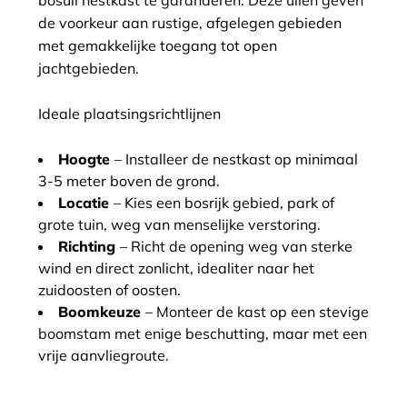
bosuil nestkast te garanderen. Deze uilen geven
de voorkeur aan rustige, afgelegen gebieden
met gemakkelijke toegang tot open
jachtgebieden.
Ideale plaatsingsrichtlijnen
Hoogte
– Installeer de nestkast op minimaal
3-5 meter boven de grond.
Locatie
– Kies een bosrijk gebied, park of
grote tuin, weg van menselijke verstoring.
Richting
– Richt de opening weg van sterke
wind en direct zonlicht, idealiter naar het
zuidoosten of oosten.
Boomkeuze
– Monteer de kast op een stevige
boomstam met enige beschutting, maar met een
vrije aanvliegroute.