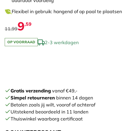
daardoor voordelig
Flexibel in gebruik: hangend of op paal te plaatsen
9
,59
11,99
2-3 werkdagen
OP VOORRAAD
Gratis verzending
vanaf €49,-
Simpel retourneren
binnen 14 dagen
Betalen zoals jij wilt, vooraf of achteraf
Uitstekend beoordeeld in 11 landen
Thuiswinkel waarborg certificaat