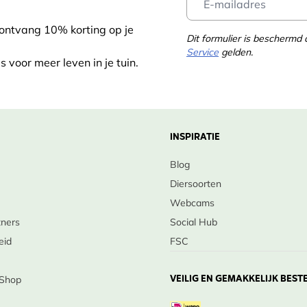
 ontvang 10% korting op je
Dit formulier is bescherm
Service
gelden.
s voor meer leven in je tuin.
INSPIRATIE
Blog
Diersoorten
Webcams
tners
Social Hub
eid
FSC
VEILIG EN GEMAKKELIJK BEST
 Shop