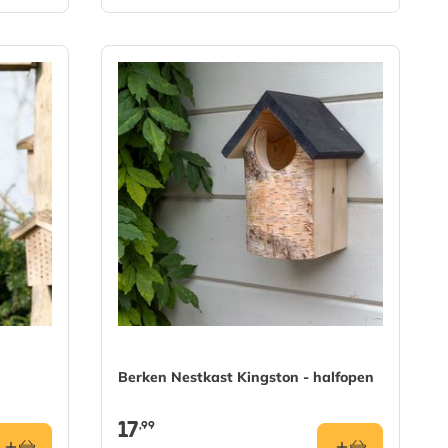
Berken Nestkast Kingston - halfopen
17
,99