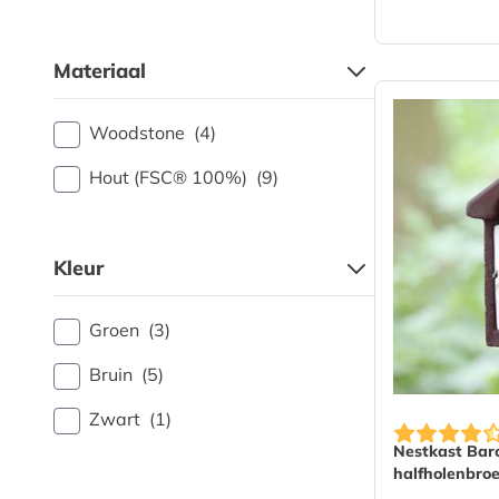
Materiaal
Woodstone
(4)
Hout (FSC® 100%)
(9)
Kleur
Groen
(3)
Bruin
(5)
Zwart
(1)
Nestkast Bar
halfholenbro