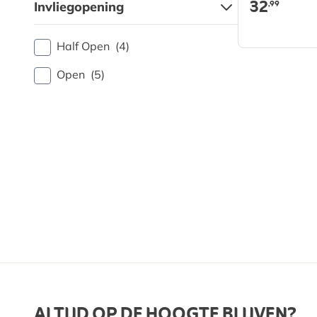
32
,99
Invliegopening
Half Open
(4)
Open
(5)
ALTIJD OP DE HOOGTE BLIJVEN?