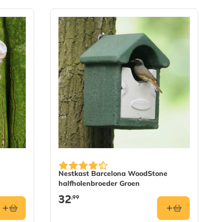
Nestkast Barcelona WoodStone
halfholenbroeder Groen
32
,99