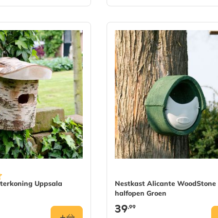
terkoning Uppsala
Nestkast Alicante WoodStone
halfopen Groen
39
,99