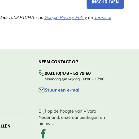
INSCHRIJVEN
d door reCAPTCHA - de
Google Privacy Policy
en
Terms of
NEEM CONTACT OP
0031 (0)478 - 51 79 60
Maandag t/m vrijdag: 09:00 - 17:00
Stuur een e-mail
Blijf op de hoogte van Vivara
Nederland, onze aanbiedingen en
nieuws.
ELLEN