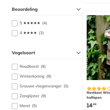
Beoordeling
5 ★★★★★
(4)
4 ★★★★
(3)
Vogelsoort
Roodborst
(9)
Winterkoning
(9)
Grauwe vliegenvanger
(5)
Nestkast Win
Zanglijster
(9)
halfopen
14
,99
Merel
(5)