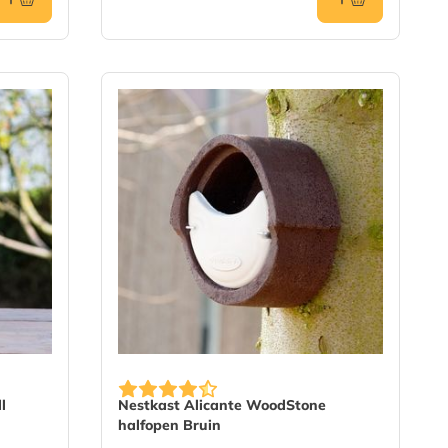
l
Nestkast Alicante WoodStone
halfopen Bruin