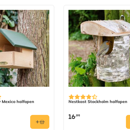
 Mexico halfopen
Nestkast Stockholm halfopen
16
,99