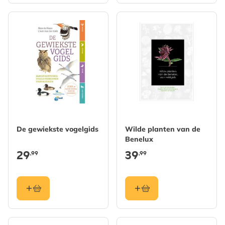
De gewiekste vogelgids
Wilde planten van de
Benelux
29
39
,99
,99