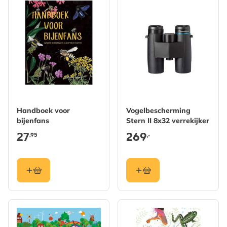
Handboek voor
Vogelbescherming
bijenfans
Stern II 8x32 verrekijker
27
269
,95
,-