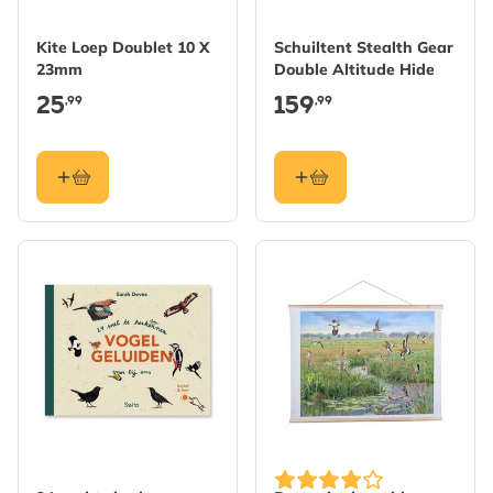
Kite Loep Doublet 10 X
Schuiltent Stealth Gear
23mm
Double Altitude Hide
25
159
,99
,99