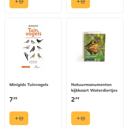
Minigids Tuinvogels
Natuurmonumenten
kijkkaart Waterdiertjes
7
2
,95
,99