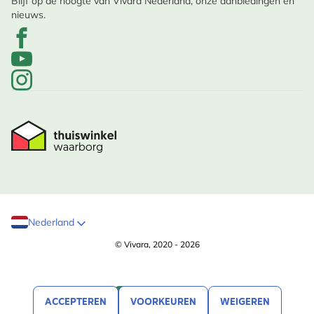
Blijf op de hoogte van Vivara Nederland, onze aanbiedingen en
nieuws.
Nederland
© Vivara, 2020 - 2026
ACCEPTEREN
VOORKEUREN
WEIGEREN
FILTEREN