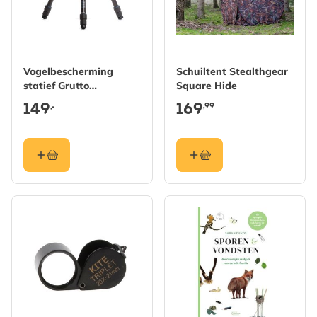
Vogelbescherming
Schuiltent Stealthgear
statief Grutto
Square Hide
aluminium
149
169
,99
,-