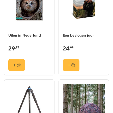
Uilen in Nederland
Een bevlogen jaar
29
24
,95
,99