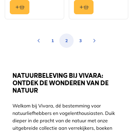
1
2
3
Pagina
You're currently reading page
Pagina
NATUURBELEVING BIJ VIVARA:
ONTDEK DE WONDEREN VAN DE
NATUUR
Welkom bij Vivara, dé bestemming voor
natuurliefhebbers en vogelenthousiasten. Duik
dieper in de pracht van de natuur met onze
uitgebreide collectie aan verrekijkers, boeken