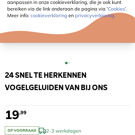
aanpassen in onze cookieverklaring, die je ook kunt
bereiken via de link onderaan de pagina
via ‘
Cookies
’.
Meer info:
cookieverklaring
en
privacyverklaring
24 SNEL TE HERKENNEN
VOGELGELUIDEN VAN BIJ ONS
19
,99
2-3 werkdagen
OP VOORRAAD