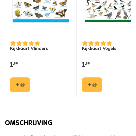
Kijkkaart Vlinders
Kijkkaart Vogels
1
1
,99
,99
OMSCHRIJVING