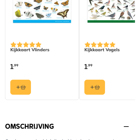
Kijkkaart Vlinders
Kijkkaart Vogels
1
1
,99
,99
OMSCHRIJVING