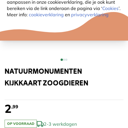
aanpassen in onze cookieverklaring, die je ook kunt
bereiken via de link onderaan de pagina
via ‘
Cookies
’.
Meer info:
cookieverklaring
en
privacyverklaring
NATUURMONUMENTEN
KIJKKAART ZOOGDIEREN
2
,99
2-3 werkdagen
OP VOORRAAD