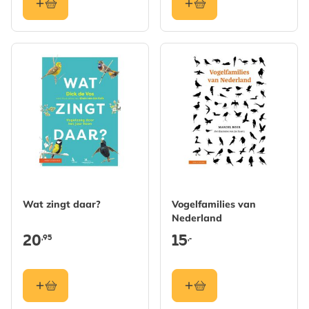
Wat zingt daar?
Vogelfamilies van
Nederland
20
15
,95
,-