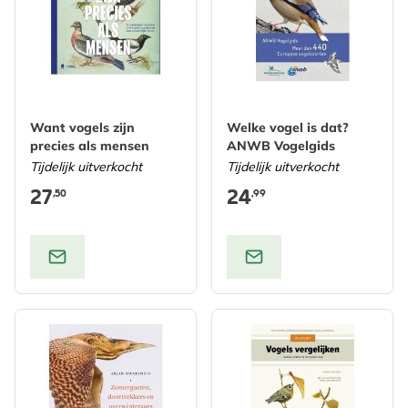
Want vogels zijn
Welke vogel is dat?
precies als mensen
ANWB Vogelgids
Tijdelijk uitverkocht
Tijdelijk uitverkocht
27
24
,50
,99