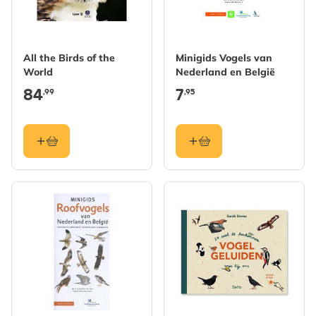
All the Birds of the
Minigids Vogels van
World
Nederland en België
84
7
,99
,95