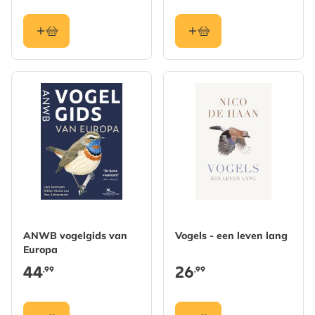
ANWB vogelgids van
Vogels - een leven lang
Europa
44
26
,99
,99