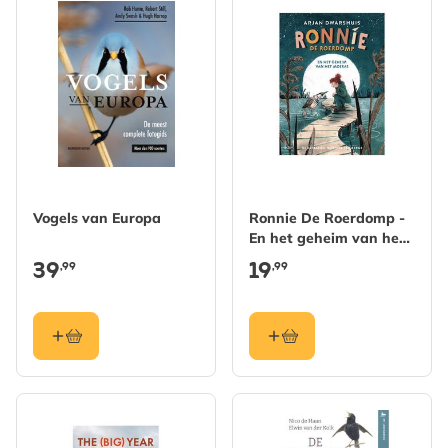
Vogels van Europa
Ronnie De Roerdomp -
En het geheim van het
moeras
39
19
,99
,99