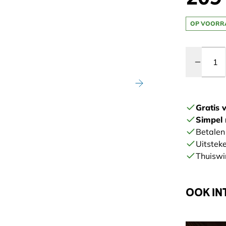
OP VOORR
Quantity
Gratis 
Simpel 
Betalen 
Uitstek
Thuiswi
OOK IN