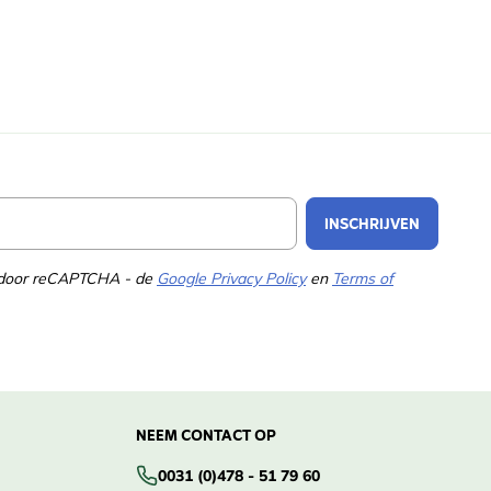
Email Address
INSCHRIJVEN
d door reCAPTCHA - de
Google Privacy Policy
en
Terms of
NEEM CONTACT OP
0031 (0)478 - 51 79 60