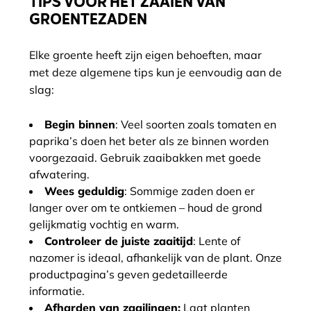
TIPS VOOR HET ZAAIEN VAN
GROENTEZADEN
Elke groente heeft zijn eigen behoeften, maar
met deze algemene tips kun je eenvoudig aan de
slag:
Begin binnen
: Veel soorten zoals tomaten en
paprika’s doen het beter als ze binnen worden
voorgezaaid. Gebruik zaaibakken met goede
afwatering.
Wees geduldig
: Sommige zaden doen er
langer over om te ontkiemen – houd de grond
gelijkmatig vochtig en warm.
Controleer de juiste zaaitijd
: Lente of
nazomer is ideaal, afhankelijk van de plant. Onze
productpagina’s geven gedetailleerde
informatie.
Afharden van zaailingen:
Laat planten