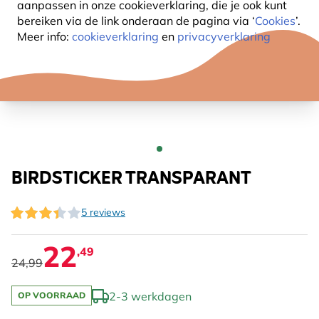
aanpassen in onze cookieverklaring, die je ook kunt
bereiken via de link onderaan de pagina
via ‘
Cookies
’.
Meer info:
cookieverklaring
en
privacyverklaring
BIRDSTICKER TRANSPARANT
5 reviews
22
,49
24,99
2-3 werkdagen
OP VOORRAAD