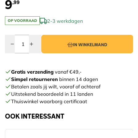
9
,99
2-3 werkdagen
OP VOORRAAD
Quantity
IN WINKELMAND
Gratis verzending
vanaf €49,-
Simpel retourneren
binnen 14 dagen
Betalen zoals jij wilt, vooraf of achteraf
Uitstekend beoordeeld in 11 landen
Thuiswinkel waarborg certificaat
OOK INTERESSANT