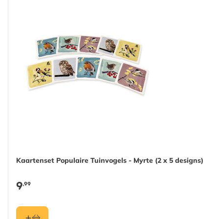
Kaartenset Populaire Tuinvogels - Myrte (2 x 5 designs)
9
,99