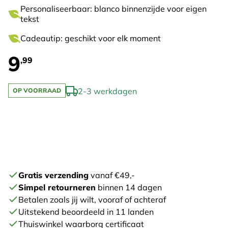
Personaliseerbaar: blanco binnenzijde voor eigen
tekst
Cadeautip: geschikt voor elk moment
9
,99
2-3 werkdagen
OP VOORRAAD
Gratis verzending
vanaf €49,-
Simpel retourneren
binnen 14 dagen
Betalen zoals jij wilt, vooraf of achteraf
Uitstekend beoordeeld in 11 landen
Thuiswinkel waarborg certificaat