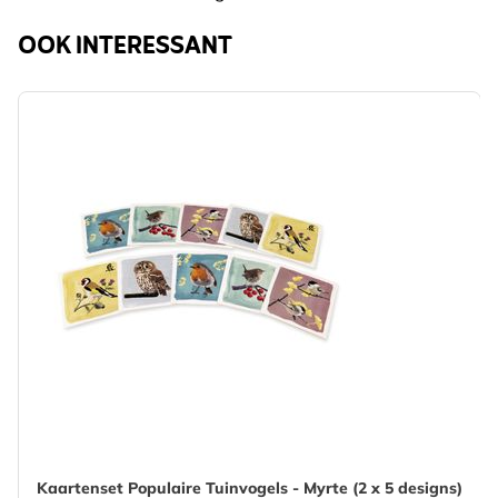
OOK INTERESSANT
Kaartenset Populaire Tuinvogels - Myrte (2 x 5 designs)