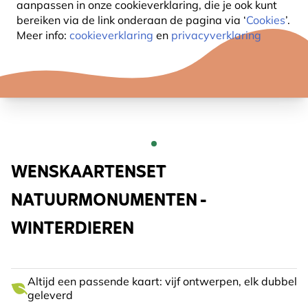
aanpassen in onze cookieverklaring, die je ook kunt
bereiken via de link onderaan de pagina
via ‘
Cookies
’.
Meer info:
cookieverklaring
en
privacyverklaring
WENSKAARTENSET
NATUURMONUMENTEN -
WINTERDIEREN
Altijd een passende kaart: vijf ontwerpen, elk dubbel
geleverd