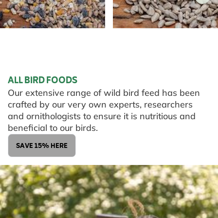
SEED MIXES
STRAIGHT SEEDS
ALL BIRD FOODS
Our extensive range of wild bird feed has been
crafted by our very own experts, researchers
and ornithologists to ensure it is nutritious and
beneficial to our birds.
SAVE 15% HERE