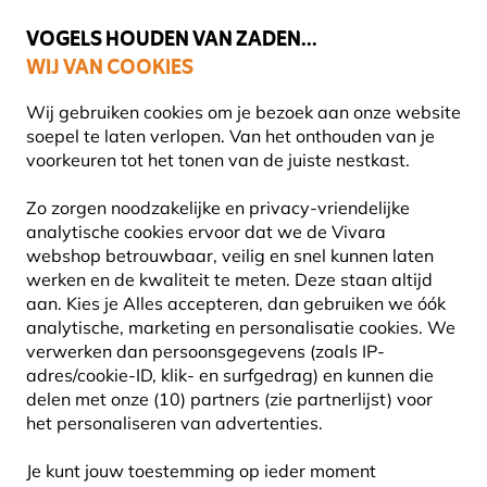
💛
Help ze de zomer door
: Tot
15% korting
!
VOGELS HOUDEN VAN ZADEN...
WIJ VAN COOKIES
Uitstekend beoordeeld in 11 landen
Gratis thuisbezorgd vanaf €49
Wij gebruiken cookies om je bezoek aan onze website
soepel te laten verlopen. Van het onthouden van je
voorkeuren tot het tonen van de juiste nestkast.
Black Friday
Zo zorgen noodzakelijke en privacy-vriendelijke
analytische cookies ervoor dat we de Vivara
webshop betrouwbaar, veilig en snel kunnen laten
werken en de kwaliteit te meten. Deze staan altijd
aan. Kies je Alles accepteren, dan gebruiken we óók
analytische, marketing en personalisatie cookies.
We
verwerken dan persoonsgegevens (zoals IP-
adres/cookie-ID, klik- en surfgedrag) en kunnen die
delen met onze (10) partners (zie partnerlijst) voor
het personaliseren van advertenties.
Je kunt jouw toestemming op ieder moment