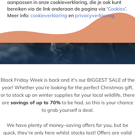
aanpassen in onze cookieverklaring, die je ook kunt
bereiken via de link onderaan de pagina
via ‘
Cookies
’.
Meer info:
cookieverklaring
en
privacyverklaring
Black Friday Week is back and it's our BIGGEST SALE of the
year! Whether you’re looking for the perfect Christmas gift,
or to stock up on winter supplies for your local wildlife, there
are
savings of up to 70%
to be had, so this is your chance
to grab yourself a deal.
We have plenty of money-saving offers for you, but be
quick, they’re only here whilst stocks last! Offers are valid