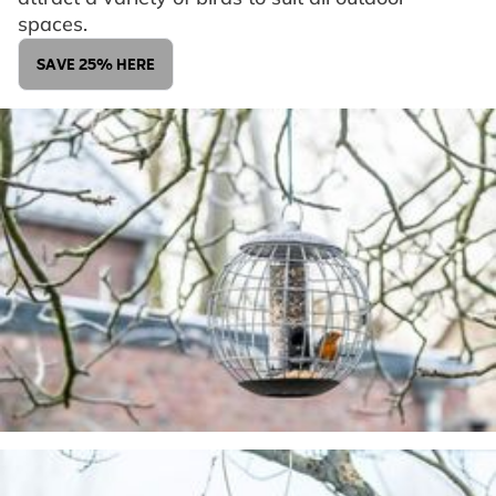
spaces.
SAVE 25% HERE