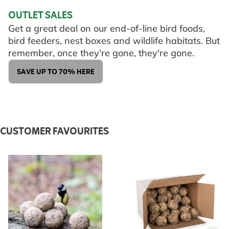
OUTLET SALES
Get a great deal on our end-of-line bird foods,
bird feeders, nest boxes and wildlife habitats. But
remember, once they’re gone, they're gone.
SAVE UP TO 70% HERE
CUSTOMER FAVOURITES