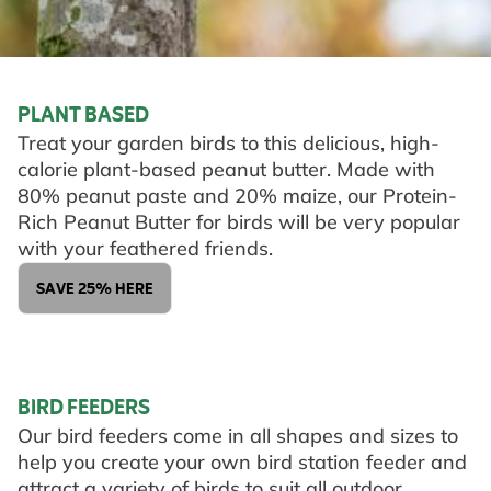
PLANT BASED
Treat your garden birds to this delicious, high-
calorie plant-based peanut butter. Made with
80% peanut paste and 20% maize, our Protein-
Rich Peanut Butter for birds will be very popular
with your feathered friends.
SAVE 25% HERE
BIRD FEEDERS
Our bird feeders come in all shapes and sizes to
help you create your own bird station feeder and
attract a variety of birds to suit all outdoor