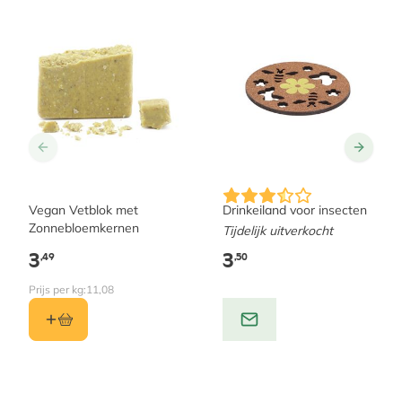
Vegan Vetblok met
Drinkeiland voor insecten
Zonnebloemkernen
Tijdelijk uitverkocht
3
3
,49
,50
Prijs per kg:
11,08