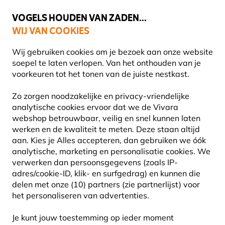
💛
Help ze de zomer door
: Tot
15% korting
!
VOGELS HOUDEN VAN ZADEN...
WIJ VAN COOKIES
Uitstekend beoordeeld in 11 landen
Wij gebruiken cookies om je bezoek aan onze website
soepel te laten verlopen. Van het onthouden van je
voorkeuren tot het tonen van de juiste nestkast.
DEZE PAGINA IS UITGEVLOGEN...
Zo zorgen noodzakelijke en privacy-vriendelijke
analytische cookies ervoor dat we de Vivara
webshop betrouwbaar, veilig en snel kunnen laten
werken en de kwaliteit te meten. Deze staan altijd
aan. Kies je Alles accepteren, dan gebruiken we óók
analytische, marketing en personalisatie cookies.
We
verwerken dan persoonsgegevens (zoals IP-
adres/cookie-ID, klik- en surfgedrag) en kunnen die
delen met onze (10) partners (zie partnerlijst) voor
het personaliseren van advertenties.
Je kunt jouw toestemming op ieder moment