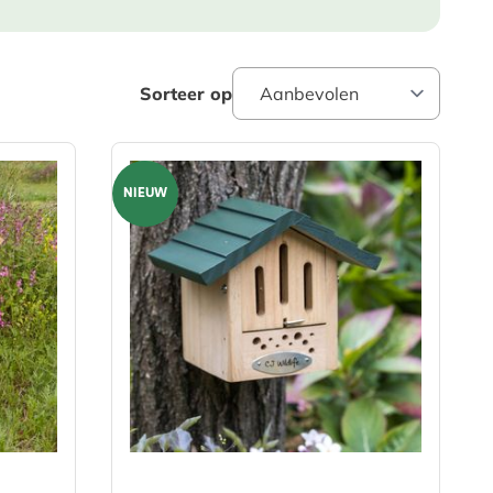
Sorteer op
NIEUW