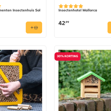
nten Insectenhuis Sol
Insectenhotel Mallorca
42
,99
30% KORTING