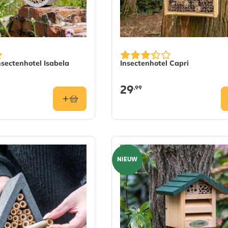
sectenhotel Isabela
Insectenhotel Capri
29
,99
NIEUW