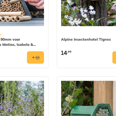
s 90mm voor
Alpine Insectenhotel Tignes
s Matias, Isabela &
14
,99