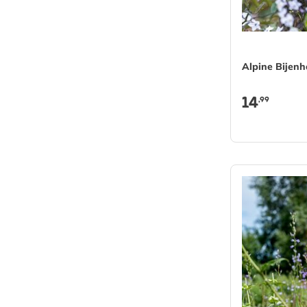
Alpine Bijenh
14
,99