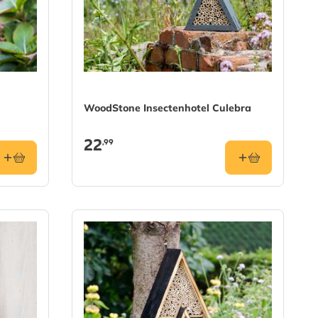
WoodStone Insectenhotel Culebra
22
,99