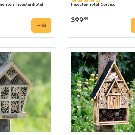
enten Insectenhotel
Insectenhotel Corsica
399
,99