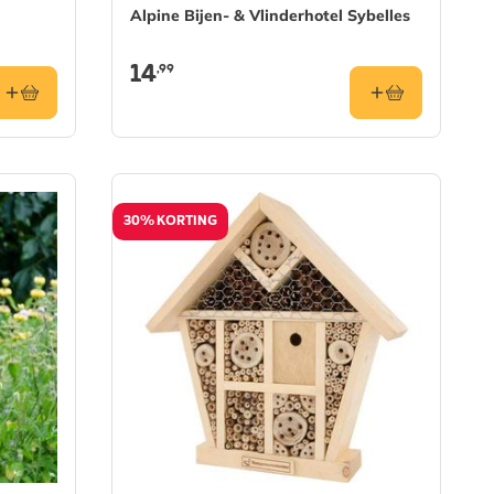
Alpine Bijen- & Vlinderhotel Sybelles
14
,99
30% KORTING