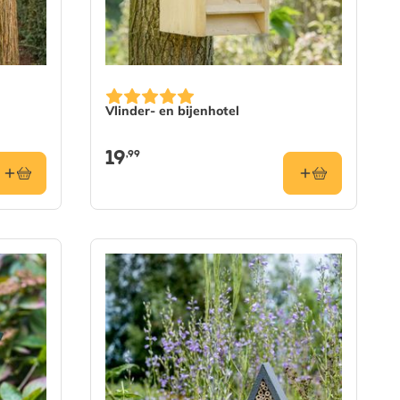
Vlinder- en bijenhotel
19
,99