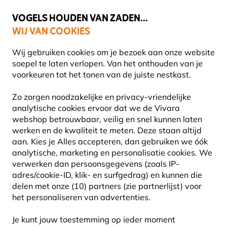
💛
Help ze de zomer door
: Tot
15% korting
!
VOGELS HOUDEN VAN ZADEN...
WIJ VAN COOKIES
Gratis thuisbezorgd vanaf €49
Wij gebruiken cookies om je bezoek aan onze website
soepel te laten verlopen. Van het onthouden van je
voorkeuren tot het tonen van de juiste nestkast.
Blog
Informatie
Waar hang je een voederhuisje?
Zo zorgen noodzakelijke en privacy-vriendelijke
WAAR HANG JE EEN
analytische cookies ervoor dat we de Vivara
webshop betrouwbaar, veilig en snel kunnen laten
VOEDERHUISJE?
werken en de kwaliteit te meten. Deze staan altijd
aan. Kies je Alles accepteren, dan gebruiken we óók
analytische, marketing en personalisatie cookies.
We
verwerken dan persoonsgegevens (zoals IP-
INFORMATIE
Vivara
07 Juli
adres/cookie-ID, klik- en surfgedrag) en kunnen die
Content
ADVIES & TIPS
TUIN
2025
delen met onze (10) partners (zie partnerlijst) voor
Team
VOGELS
het personaliseren van advertenties.
Je kunt jouw toestemming op ieder moment