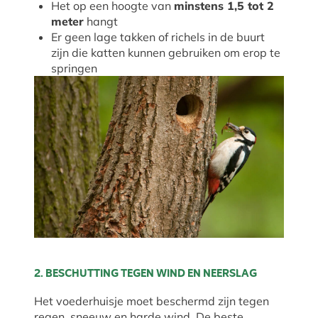
Het op een hoogte van
minstens 1,5 tot 2
meter
hangt
Er geen lage takken of richels in de buurt
zijn die katten kunnen gebruiken om erop te
springen
2. BESCHUTTING TEGEN WIND EN NEERSLAG
Het voederhuisje moet beschermd zijn tegen
regen, sneeuw en harde wind. De beste