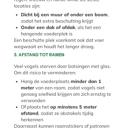
locaties zijn:
Dicht bij een muur of onder een boom
,
zodat het extra beschutting krijgt
Onder een dak of afdak
, als het een
hangende voederplek is
Een beschutte plek voorkomt ook dat voer
wegwaait en houdt het langer droog.
3. AFSTAND TOT RAMEN
Veel vogels sterven door botsingen met glas.
Om dit risico te verminderen:
Hang de voederplaats
minder dan 1
meter
van een raam, zodat vogels niet
genoeg snelheid krijgen om zich ernstig te
verwonden
Of plaats het
op minstens 5 meter
afstand
, zodat ze obstakels tijdig
herkennen
Daarnaast kunnen raamstickers of patronen