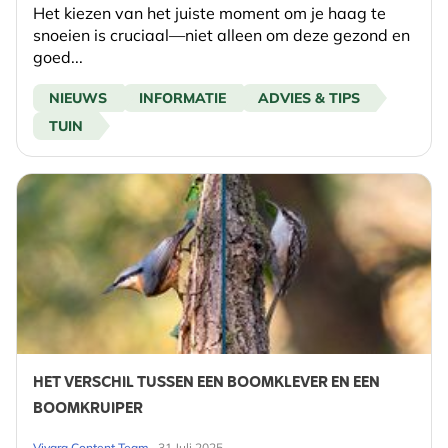
Het kiezen van het juiste moment om je haag te
snoeien is cruciaal—niet alleen om deze gezond en
goed...
NIEUWS
INFORMATIE
ADVIES & TIPS
TUIN
HET VERSCHIL TUSSEN EEN BOOMKLEVER EN EEN
BOOMKRUIPER
-
Vivara Content Team
31 Juli 2025