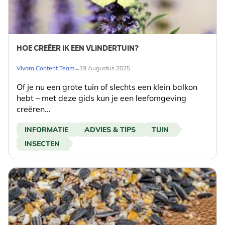
HOE CREËER IK EEN VLINDERTUIN?
-
Vivara Content Team
19 Augustus 2025
Of je nu een grote tuin of slechts een klein balkon
hebt – met deze gids kun je een leefomgeving
creëren...
INFORMATIE
ADVIES & TIPS
TUIN
INSECTEN