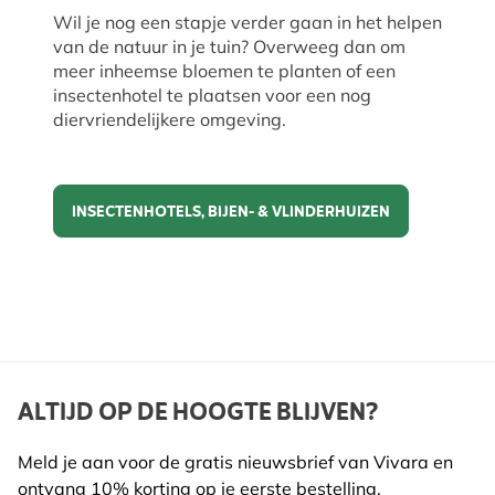
Wil je nog een stapje verder gaan in het helpen
van de natuur in je tuin? Overweeg dan om
meer inheemse bloemen te planten of een
insectenhotel te plaatsen voor een nog
diervriendelijkere omgeving.
INSECTENHOTELS, BIJEN- & VLINDERHUIZEN
Insectenhotels, bijen- & vlinderhuizen
ALTIJD OP DE HOOGTE BLIJVEN?
Meld je aan voor de gratis nieuwsbrief van Vivara en
ontvang 10% korting op je eerste bestelling.