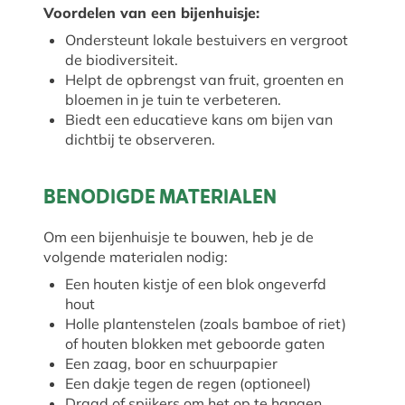
Voordelen van een bijenhuisje:
Ondersteunt lokale bestuivers en vergroot
de biodiversiteit.
Helpt de opbrengst van fruit, groenten en
bloemen in je tuin te verbeteren.
Biedt een educatieve kans om bijen van
dichtbij te observeren.
BENODIGDE MATERIALEN
Om een bijenhuisje te bouwen, heb je de
volgende materialen nodig:
Een houten kistje of een blok ongeverfd
hout
Holle plantenstelen (zoals bamboe of riet)
of houten blokken met geboorde gaten
Een zaag, boor en schuurpapier
Een dakje tegen de regen (optioneel)
Draad of spijkers om het op te hangen