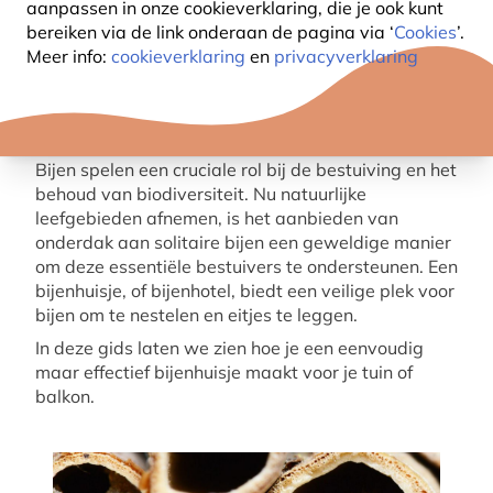
aanpassen in onze cookieverklaring, die je ook kunt
bereiken via de link onderaan de pagina
via ‘
Cookies
’.
Meer info:
cookieverklaring
en
privacyverklaring
Bijen spelen een cruciale rol bij de bestuiving en het
behoud van biodiversiteit. Nu natuurlijke
leefgebieden afnemen, is het aanbieden van
onderdak aan solitaire bijen een geweldige manier
om deze essentiële bestuivers te ondersteunen. Een
bijenhuisje, of bijenhotel, biedt een veilige plek voor
bijen om te nestelen en eitjes te leggen.
In deze gids laten we zien hoe je een eenvoudig
maar effectief bijenhuisje maakt voor je tuin of
balkon.