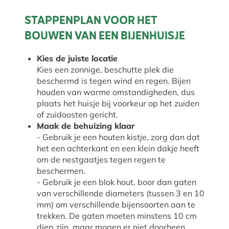
STAPPENPLAN VOOR HET
BOUWEN VAN EEN BIJENHUISJE
Kies de juiste locatie
Kies een zonnige, beschutte plek die
beschermd is tegen wind en regen. Bijen
houden van warme omstandigheden, dus
plaats het huisje bij voorkeur op het zuiden
of zuidoosten gericht.
Maak de behuizing klaar
- Gebruik je een houten kistje, zorg dan dat
het een achterkant en een klein dakje heeft
om de nestgaatjes tegen regen te
beschermen.
- Gebruik je een blok hout, boor dan gaten
van verschillende diameters (tussen 3 en 10
mm) om verschillende bijensoorten aan te
trekken. De gaten moeten minstens 10 cm
diep zijn, maar mogen er niet doorheen