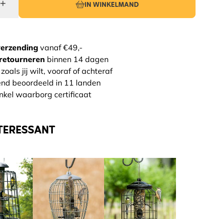
IN WINKELMAND
verzending
vanaf €49,-
retourneren
binnen 14 dagen
zoals jij wilt, vooraf of achteraf
end beoordeeld in 11 landen
nkel waarborg certificaat
TERESSANT