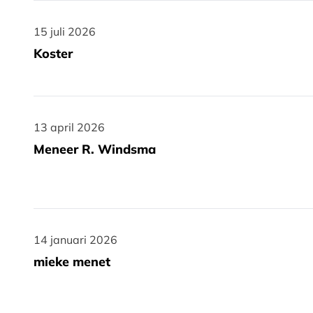
15 juli 2026
15 juli 2026
Koster
13 april 2026
13 april 2026
Meneer R. Windsma
14 januari 2026
14 januari 2026
mieke menet