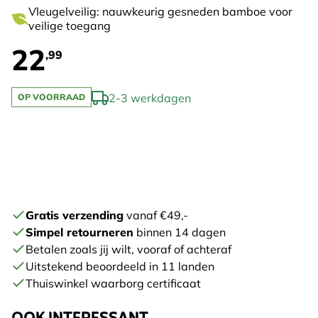
Vleugelveilig: nauwkeurig gesneden bamboe voor
veilige toegang
22
,99
2-3 werkdagen
OP VOORRAAD
Gratis verzending
vanaf €49,-
Simpel retourneren
binnen 14 dagen
Betalen zoals jij wilt, vooraf of achteraf
Uitstekend beoordeeld in 11 landen
Thuiswinkel waarborg certificaat