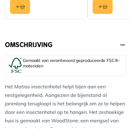
OMSCHRIJVING
Gemaakt van verantwoord geproduceerde FSC®-
materialen
Het Matias insectenhotel helpt bijen aan een
nestgelegenheid. Aangezien de bijenstand al
jarenlang terugloopt is het belangrijk om ze te helpen
door een insectenhotel op te hangen. Het zeshoekige
huis is gemaakt van WoodStone; een mengsel van
houtvezel en beton. Deze combinatie garandeert een