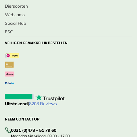
Diersoorten
Webcams
Social Hub
FSC
VEILIG EN GEMAKKELIJK BESTELLEN
Uitstekend
|
8208 Reviews
NEEM CONTACT OP
0031 (0)478 - 51 79 60
Maandag t/m vrijdag: 09:00 - 17:00