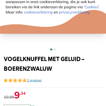
aanpassen in onze cookieverklaring, die je ook kunt
bereiken via de link onderaan de pagina
via ‘
Cookies
’.
Meer info:
cookieverklaring
en
privacyverklaring
VOGELKNUFFEL MET GELUID –
BOERENZWALUW
1 reviews
9
,34
10,99