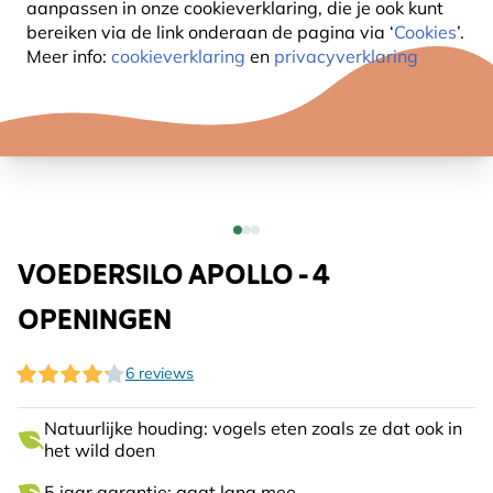
aanpassen in onze cookieverklaring, die je ook kunt
bereiken via de link onderaan de pagina
via ‘
Cookies
’.
Meer info:
cookieverklaring
en
privacyverklaring
VOEDERSILO APOLLO - 4
OPENINGEN
6 reviews
Natuurlijke houding: vogels eten zoals ze dat ook in
het wild doen
5 jaar garantie: gaat lang mee