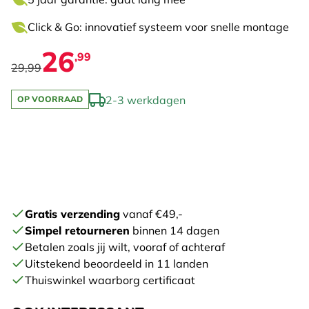
Click & Go: innovatief systeem voor snelle montage
26
,99
29,99
2-3 werkdagen
OP VOORRAAD
Gratis verzending
vanaf €49,-
Simpel retourneren
binnen 14 dagen
Betalen zoals jij wilt, vooraf of achteraf
Uitstekend beoordeeld in 11 landen
Thuiswinkel waarborg certificaat