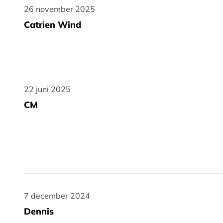
26 november 2025
26 november 2025
Catrien Wind
22 juni 2025
22 juni 2025
CM
7 december 2024
7 december 2024
Dennis