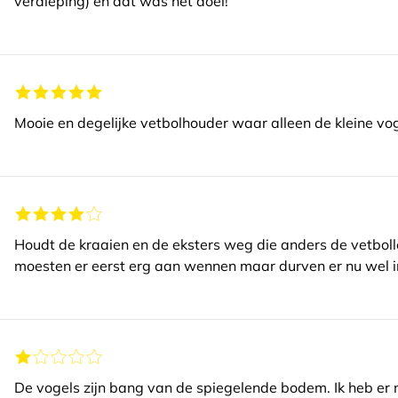
verdieping) en dat was het doel!
Mooie en degelijke vetbolhouder waar alleen de kleine vog
Houdt de kraaien en de eksters weg die anders de vetbol
moesten er eerst erg aan wennen maar durven er nu wel in