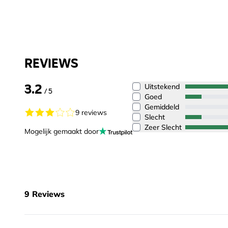
REVIEWS
3.2
Uitstekend
/ 5
Goed
Gemiddeld
9 reviews
Slecht
Zeer Slecht
Mogelijk gemaakt door
9
Reviews