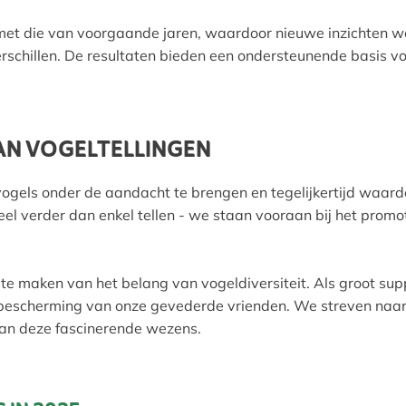
et die van voorgaande jaren, waardoor nieuwe inzichten wo
erschillen. De resultaten bieden een ondersteunende basis 
AN VOGELTELLINGEN
ogels onder de aandacht te brengen en tegelijkertijd waarde
eel verder dan enkel tellen - we staan vooraan bij het prom
maken van het belang van vogeldiversiteit. Als groot suppo
 de bescherming van onze gevederde vrienden. We streven n
an deze fascinerende wezens.