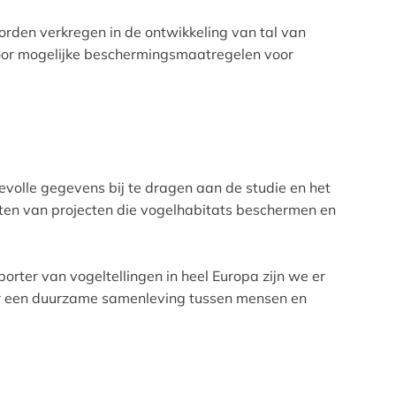
rden verkregen in de ontwikkeling van tal van
voor mogelijke beschermingsmaatregelen voor
volle gegevens bij te dragen aan de studie en het
oten van projecten die vogelhabitats beschermen en
rter van vogeltellingen in heel Europa zijn we er
aar een duurzame samenleving tussen mensen en