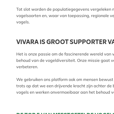
Tot slot worden de populatiegegevens vergeleken m
vogelsoorten en, waar van toepassing, regionale v
vogels.
VIVARA IS GROOT SUPPORTER V
Het is onze passie om de fascinerende wereld van v
behoud van de vogeldiversiteit. Onze missie gaat v
verbeteren.
We gebruiken ons platform ook om mensen bewust te 
trots op dat we een drijvende kracht zijn achter
vogels en werken onvermoeibaar aan het behoud v