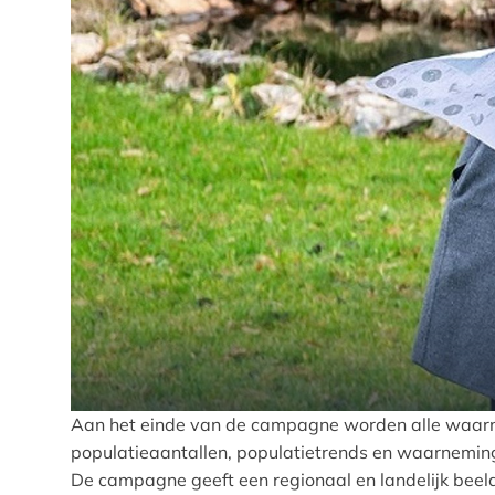
Aan het einde van de campagne worden alle waarne
populatieaantallen, populatietrends en waarnemings
De campagne geeft een regionaal en landelijk beeld