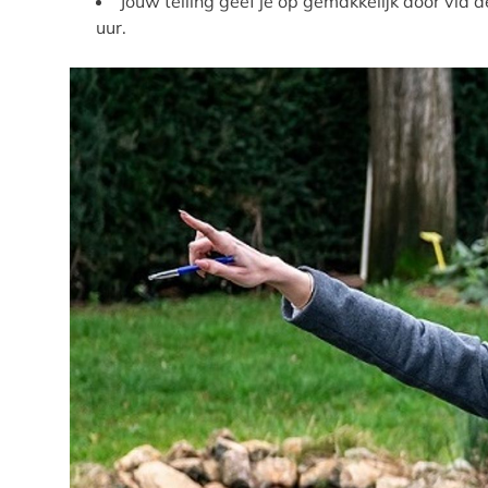
Jouw telling geef je op gemakkelijk door via 
uur.