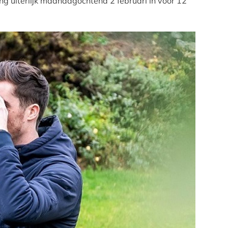
lling uiterlijk maandagochtend 2 februari in vóór 12