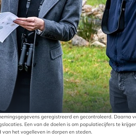
mingsgegevens geregistreerd en gecontroleerd. Daarna volg
locaties. Een van de doelen is om populatiecijfers te krijge
 van het vogelleven in dorpen en steden.