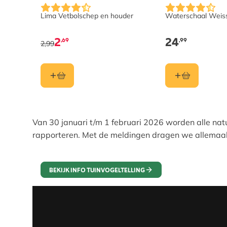
Lima Vetbolschep en houder
Waterschaal Weis
2
24
,69
,99
2,99
Van 30 januari t/m 1 februari 2026 worden alle natu
rapporteren. Met de meldingen dragen we allemaal b
BEKIJK INFO TUINVOGELTELLING