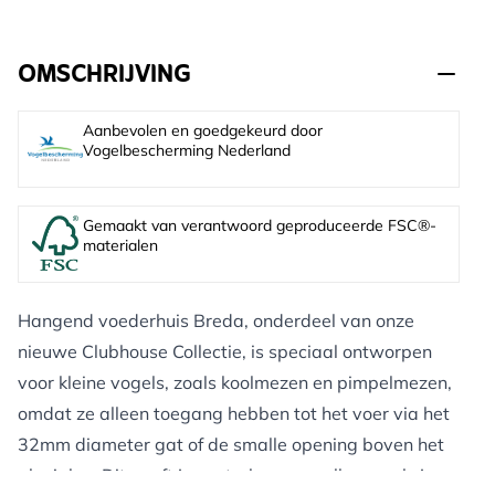
OMSCHRIJVING
Aanbevolen en goedgekeurd door
Vogelbescherming Nederland
Gemaakt van verantwoord geproduceerde FSC®-
materialen
Hangend voederhuis Breda, onderdeel van onze
nieuwe Clubhouse Collectie, is speciaal ontworpen
voor kleine vogels, zoals koolmezen en pimpelmezen,
omdat ze alleen toegang hebben tot het voer via het
32mm diameter gat of de smalle opening boven het
plexiglas. Dit geeft je controle over welke vogels je