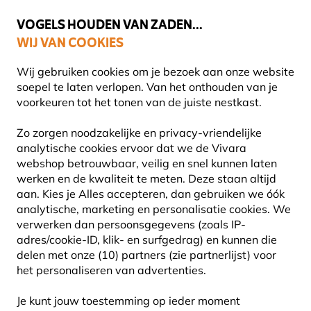
💛
Help ze de zomer door
: Tot
15% korting
!
VOGELS HOUDEN VAN ZADEN...
WIJ VAN COOKIES
Uitstekend beoordeeld in 11 landen
Gratis thuisbezorgd vanaf €49
Wij gebruiken cookies om je bezoek aan onze website
soepel te laten verlopen. Van het onthouden van je
voorkeuren tot het tonen van de juiste nestkast.
Vogel voederhuis
Vogelvoederhuisje voor zaden
Zo zorgen noodzakelijke en privacy-vriendelijke
analytische cookies ervoor dat we de Vivara
webshop betrouwbaar, veilig en snel kunnen laten
10% KORTING
werken en de kwaliteit te meten. Deze staan altijd
aan. Kies je Alles accepteren, dan gebruiken we óók
analytische, marketing en personalisatie cookies.
We
verwerken dan persoonsgegevens (zoals IP-
adres/cookie-ID, klik- en surfgedrag) en kunnen die
delen met onze (10) partners (zie partnerlijst) voor
het personaliseren van advertenties.
Je kunt jouw toestemming op ieder moment