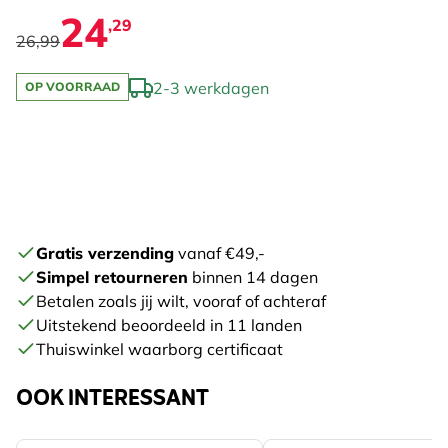
24
,29
26,99
2-3 werkdagen
OP VOORRAAD
Gratis verzending
vanaf €49,-
Simpel retourneren
binnen 14 dagen
Betalen zoals jij wilt, vooraf of achteraf
Uitstekend beoordeeld in 11 landen
Thuiswinkel waarborg certificaat
OOK INTERESSANT