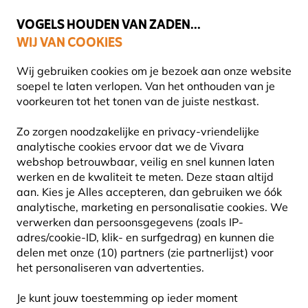
💛
Help ze de zomer door
: Tot
15% korting
!
VOGELS HOUDEN VAN ZADEN...
WIJ VAN COOKIES
Uitstekend beoordeeld in 11 landen
Wij gebruiken cookies om je bezoek aan onze website
soepel te laten verlopen. Van het onthouden van je
voorkeuren tot het tonen van de juiste nestkast.
Vogelvoer
Vogelvetvoer
Zo zorgen noodzakelijke en privacy-vriendelijke
analytische cookies ervoor dat we de Vivara
webshop betrouwbaar, veilig en snel kunnen laten
10% KORTING
werken en de kwaliteit te meten. Deze staan altijd
aan. Kies je Alles accepteren, dan gebruiken we óók
analytische, marketing en personalisatie cookies.
We
verwerken dan persoonsgegevens (zoals IP-
adres/cookie-ID, klik- en surfgedrag) en kunnen die
delen met onze (10) partners (zie partnerlijst) voor
het personaliseren van advertenties.
Je kunt jouw toestemming op ieder moment