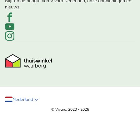
Blijf op de hoogte van Vivara Nederland, onze aanbiedingen en
nieuws.
Nederland
© Vivara, 2020 - 2026