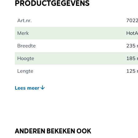
PRODUCTGEGEVENS
Art.nr.
702
Merk
HotA
Breedte
235
Hoogte
185
Lengte
125
Gewicht
0.85
Lees meer
Kleur
Zwar
Materiaal
Poly
ANDEREN BEKEKEN OOK