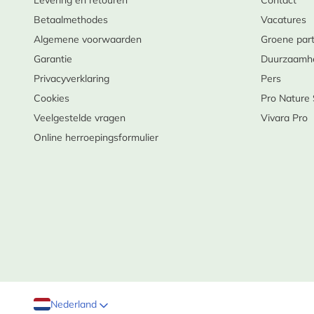
Levering en retouren
Contact
Betaalmethodes
Vacatures
Algemene voorwaarden
Groene par
Garantie
Duurzaamh
Privacyverklaring
Pers
Cookies
Pro Nature
Veelgestelde vragen
Vivara Pro
Online herroepingsformulier
Nederland