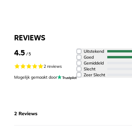
REVIEWS
4.5
Uitstekend
/ 5
Goed
Gemiddeld
2 reviews
Slecht
Zeer Slecht
Mogelijk gemaakt door
2
Reviews