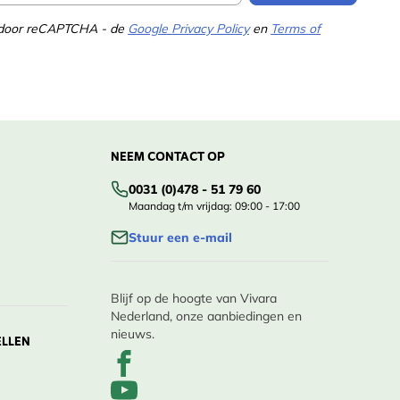
d door reCAPTCHA - de
Google Privacy Policy
en
Terms of
NEEM CONTACT OP
0031 (0)478 - 51 79 60
Maandag t/m vrijdag: 09:00 - 17:00
Stuur een e-mail
Blijf op de hoogte van Vivara
Nederland, onze aanbiedingen en
nieuws.
ELLEN