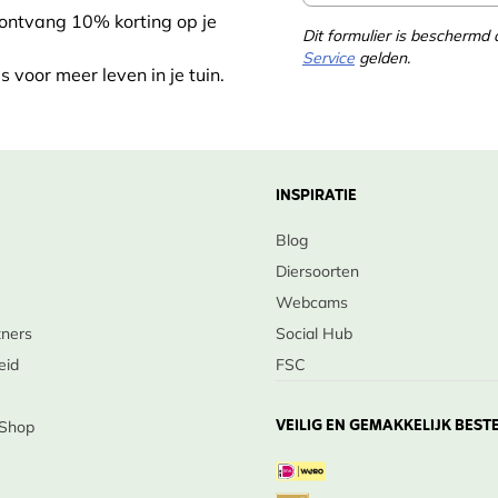
 ontvang 10% korting op je
Dit formulier is bescherm
Service
gelden.
s voor meer leven in je tuin.
INSPIRATIE
Blog
Diersoorten
Webcams
tners
Social Hub
eid
FSC
VEILIG EN GEMAKKELIJK BEST
 Shop