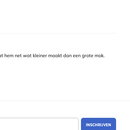
at hem net wat kleiner maakt dan een grote mok.
Email Address
INSCHRIJVEN