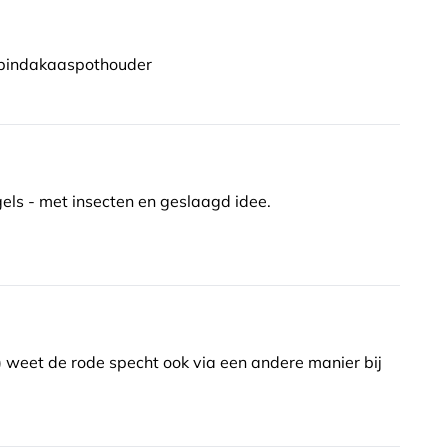
 pindakaaspothouder
ls - met insecten en geslaagd idee.
) weet de rode specht ook via een andere manier bij