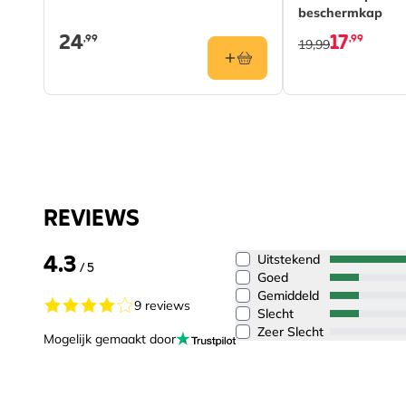
beschermkap
24
17
,99
,99
19,99
REVIEWS
4.3
Uitstekend
/ 5
Goed
Gemiddeld
9 reviews
Slecht
Zeer Slecht
Mogelijk gemaakt door