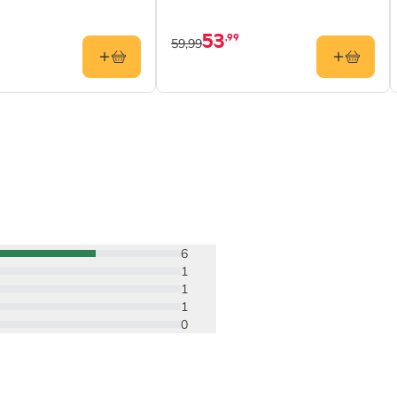
53
,99
59,99
6
1
1
1
0