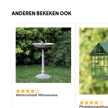
Materiaal
Hout
ANDEREN BEKEKEN OOK
Waterschaal Weissensee
Pindakaaspothou