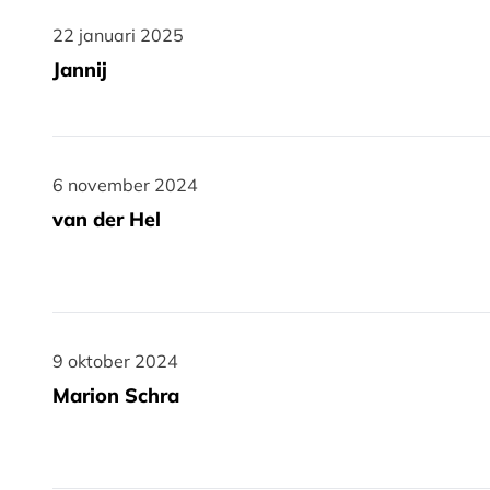
22 januari 2025
22 januari 2025
Jannij
6 november 2024
6 november 2024
van der Hel
9 oktober 2024
9 oktober 2024
Marion Schra