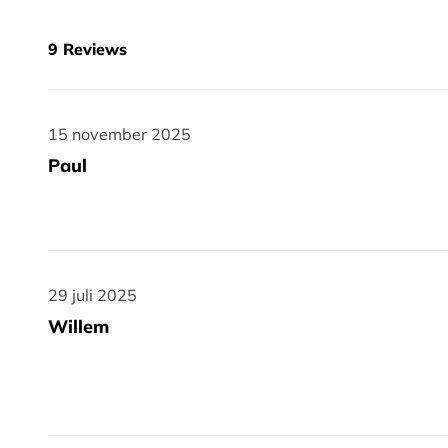
9
Reviews
15 november 2025
15 november 2025
Paul
29 juli 2025
29 juli 2025
Willem