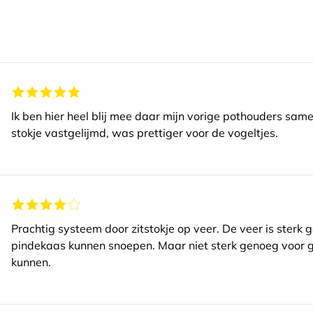
Ik ben hier heel blij mee daar mijn vorige pothouders sa
stokje vastgelijmd, was prettiger voor de vogeltjes.
Prachtig systeem door zitstokje op veer. De veer is sterk 
pindekaas kunnen snoepen. Maar niet sterk genoeg voor g
kunnen.