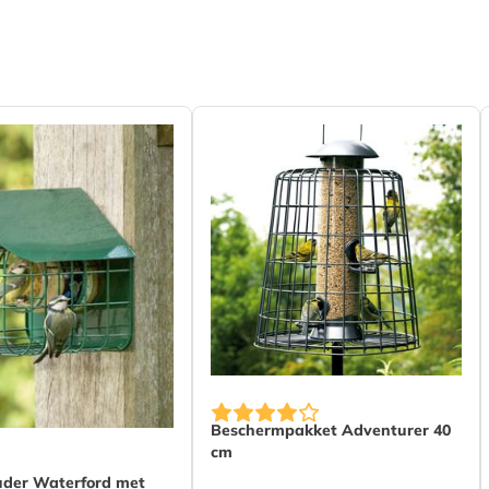
 (FSC® 100%)
Beschermpakket Adventurer 40
cm
der Waterford met