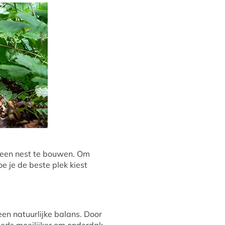
n een nest te bouwen. Om
oe je de beste plek kiest
een natuurlijke balans. Door