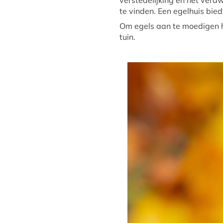
verstedelijking en het verd
te vinden. Een egelhuis bied
Om egels aan te moedigen he
tuin.