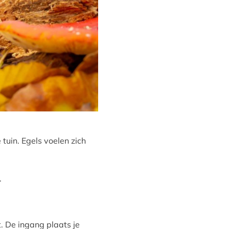
tuin. Egels voelen zich
.
. De ingang plaats je