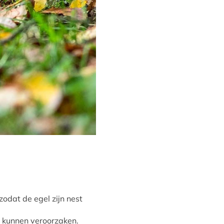
zodat de egel zijn nest
l kunnen veroorzaken.