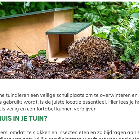
ine tuindieren een veilige schuilplaats om te overwinteren e
 gebruikt wordt, is de juiste locatie essentieel. Hier lees je h
ls veilig en comfortabel kunnen verblijven.
IS IN JE TUIN?
ners, omdat ze slakken en insecten eten en zo bijdragen aan 