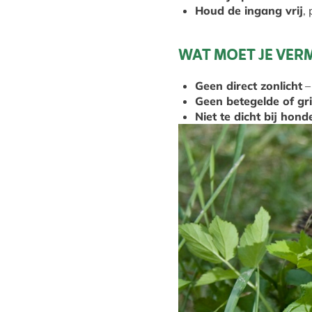
Houd de ingang vrij
,
WAT MOET JE VER
Geen direct zonlicht
–
Geen betegelde of gr
Niet te dicht bij hon