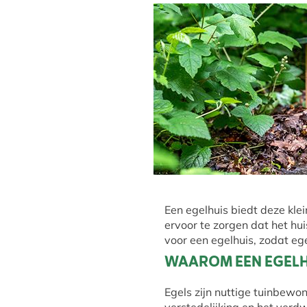
Een egelhuis biedt deze kle
ervoor te zorgen dat het huis
voor een egelhuis, zodat ege
WAAROM EEN EGELHU
Egels zijn nuttige tuinbewo