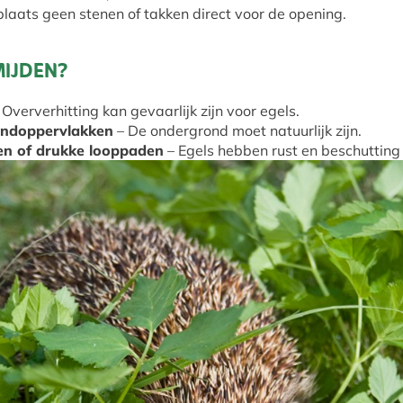
 plaats geen stenen of takken direct voor de opening.
MIJDEN?
 Oververhitting kan gevaarlijk zijn voor egels.
indoppervlakken
– De ondergrond moet natuurlijk zijn.
den of drukke looppaden
– Egels hebben rust en beschutting