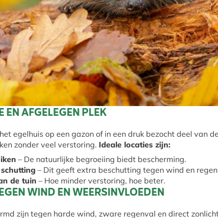
GE EN AFGELEGEN PLEK
het egelhuis op een gazon of in een druk bezocht deel van de 
kken zonder veel verstoring.
Ideale locaties zijn:
iken
– De natuurlijke begroeiing biedt bescherming.
 schutting
– Dit geeft extra beschutting tegen wind en regen
an de tuin
– Hoe minder verstoring, hoe beter.
TEGEN WIND EN WEERSINVLOEDEN
md zijn tegen harde wind, zware regenval en direct zonlicht