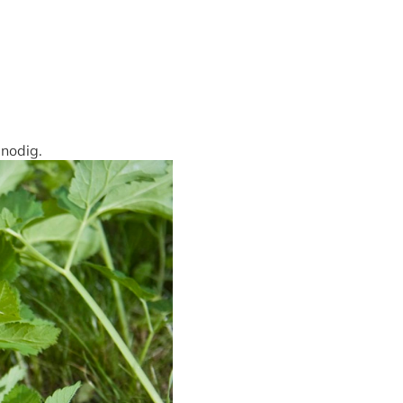
 nodig.