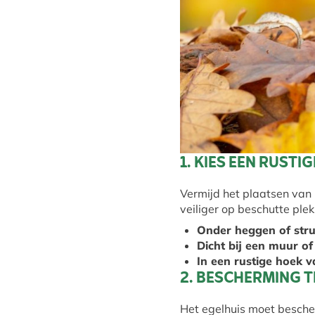
1. KIES EEN RUSTI
Vermijd het plaatsen van 
veiliger op beschutte ple
Onder heggen of stru
Dicht bij een muur of
In een rustige hoek v
2. BESCHERMING 
Het egelhuis moet bescher