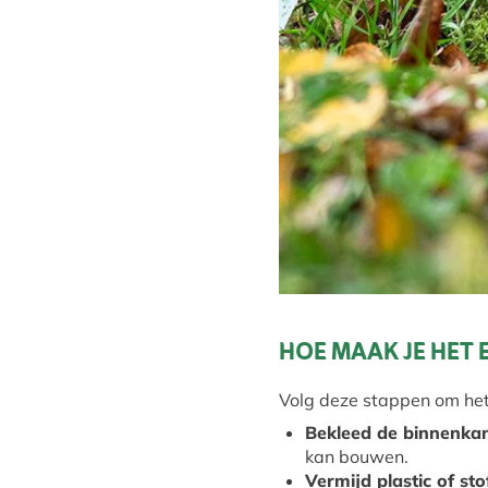
HOE MAAK JE HET
Volg deze stappen om het 
Bekleed de binnenkan
kan bouwen.
Vermijd plastic of st