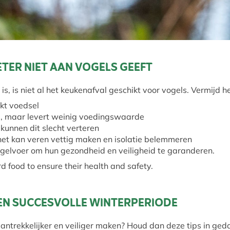
ETER NIET AAN VOGELS GEEFT
s, is niet al het keukenafval geschikt voor vogels. Vermijd 
rkt voedsel
l, maar levert weinig voedingswaarde
 kunnen dit slecht verteren
 het kan veren vettig maken en isolatie belemmeren
ogelvoer om hun gezondheid en veiligheid te garanderen.
d food to ensure their health and safety.
EN SUCCESVOLLE WINTERPERIODE
aantrekkelijker en veiliger maken? Houd dan deze tips in ge