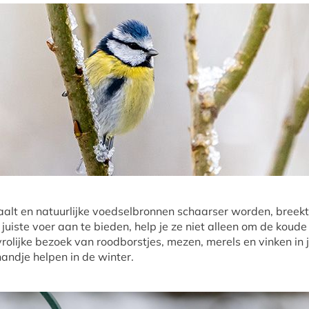
lt en natuurlijke voedselbronnen schaarser worden, breekt 
t juiste voer aan te bieden, help je ze niet alleen om de kou
rolijke bezoek van roodborstjes, mezen, merels en vinken in je
 handje helpen in de winter.