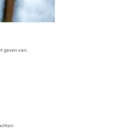
het geven van:
dachten: