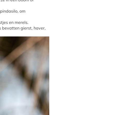
 pindasilo, om
stjes en merels.
bevatten gierst, haver,