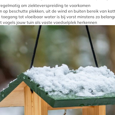
regelmatig om ziekteverspreiding te voorkomen
 op beschutte plekken, uit de wind en buiten bereik van ka
 toegang tot vloeibaar water is bij vorst minstens zo belangr
t vogels jouw tuin als vaste voedselplek herkennen