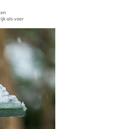
tten
ijk als voer