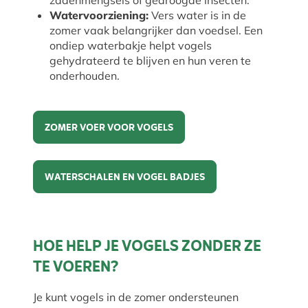
zadenmengsels of gedroogde insecten.
Watervoorziening:
Vers water is in de
zomer vaak belangrijker dan voedsel. Een
ondiep waterbakje helpt vogels
gehydrateerd te blijven en hun veren te
onderhouden.
ZOMER VOER VOOR VOGELS
Zomer voer voor vogels
WATERSCHALEN EN VOGEL BADJES
Waterschalen en vogel badjes
HOE HELP JE VOGELS ZONDER ZE
TE VOEREN?
Je kunt vogels in de zomer ondersteunen