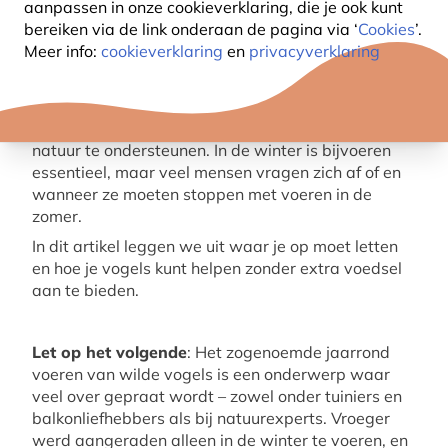
aanpassen in onze cookieverklaring, die je ook kunt
bereiken via de link onderaan de pagina
via ‘
Cookies
’.
Meer info:
cookieverklaring
en
privacyverklaring
Vogels voeren is een populaire manier om de lokale
natuur te ondersteunen. In de winter is bijvoeren
essentieel, maar veel mensen vragen zich af of en
wanneer ze moeten stoppen met voeren in de
zomer.
In dit artikel leggen we uit waar je op moet letten
en hoe je vogels kunt helpen zonder extra voedsel
aan te bieden.
Let op het volgende
: Het zogenoemde jaarrond
voeren van wilde vogels is een onderwerp waar
veel over gepraat wordt – zowel onder tuiniers en
balkonliefhebbers als bij natuurexperts. Vroeger
werd aangeraden alleen in de winter te voeren, en