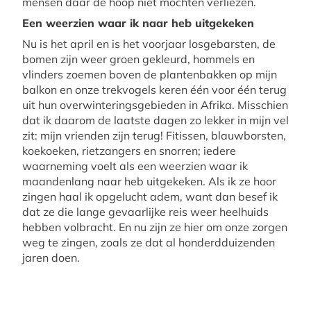
mensen daar de hoop niet mochten verliezen.
Een weerzien waar ik naar heb uitgekeken
Nu is het april en is het voorjaar losgebarsten, de
bomen zijn weer groen gekleurd, hommels en
vlinders zoemen boven de plantenbakken op mijn
balkon en onze trekvogels keren één voor één terug
uit hun overwinteringsgebieden in Afrika. Misschien
dat ik daarom de laatste dagen zo lekker in mijn vel
zit: mijn vrienden zijn terug! Fitissen, blauwborsten,
koekoeken, rietzangers en snorren; iedere
waarneming voelt als een weerzien waar ik
maandenlang naar heb uitgekeken. Als ik ze hoor
zingen haal ik opgelucht adem, want dan besef ik
dat ze die lange gevaarlijke reis weer heelhuids
hebben volbracht. En nu zijn ze hier om onze zorgen
weg te zingen, zoals ze dat al honderdduizenden
jaren doen.