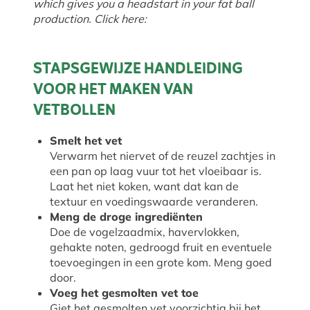
which gives you a headstart in your fat ball
production. Click here:
STAPSGEWIJZE HANDLEIDING
VOOR HET MAKEN VAN
VETBOLLEN
Smelt het vet
Verwarm het niervet of de reuzel zachtjes in
een pan op laag vuur tot het vloeibaar is.
Laat het niet koken, want dat kan de
textuur en voedingswaarde veranderen.
Meng de droge ingrediënten
Doe de vogelzaadmix, havervlokken,
gehakte noten, gedroogd fruit en eventuele
toevoegingen in een grote kom. Meng goed
door.
Voeg het gesmolten vet toe
Giet het gesmolten vet voorzichtig bij het