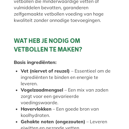
vetbollen die minderwaardige vetten of
vulmiddelen bevatten, garanderen
zelfgemaakte vetbollen voeding van hoge
kwaliteit zonder onnodige toevoegingen.
WAT HEB JE NODIG OM
VETBOLLEN TE MAKEN?
Basis ingrediënten:
Vet (niervet of reuzel)
– Essentieel om de
ingrediënten te binden en energie te
leveren.
Vogelzaadmengsel
– Een mix van zaden
zorgt voor een gevarieerde
voedingswaarde.
Havervlokken
– Een goede bron van
koolhydraten.
Gehakte noten (ongezouten)
– Leveren
eiwitten en gezonde vetten.