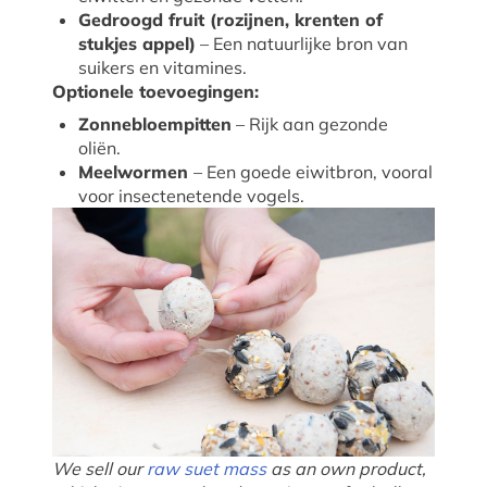
Gedroogd fruit (rozijnen, krenten of
stukjes appel)
– Een natuurlijke bron van
suikers en vitamines.
Optionele toevoegingen:
Zonnebloempitten
– Rijk aan gezonde
oliën.
Meelwormen
– Een goede eiwitbron, vooral
voor insectenetende vogels.
We sell our
raw suet mass
as an own product,