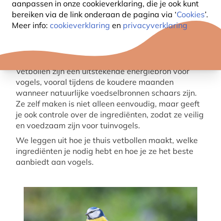
aanpassen in onze cookieverklaring, die je ook kunt
bereiken via de link onderaan de pagina
via ‘
Cookies
’.
Meer info:
cookieverklaring
en
privacyverklaring
Vetbollen zijn een uitstekende energiebron voor
vogels, vooral tijdens de koudere maanden
wanneer natuurlijke voedselbronnen schaars zijn.
Ze zelf maken is niet alleen eenvoudig, maar geeft
je ook controle over de ingrediënten, zodat ze veilig
en voedzaam zijn voor tuinvogels.
We leggen uit hoe je thuis vetbollen maakt, welke
ingrediënten je nodig hebt en hoe je ze het beste
aanbiedt aan vogels.