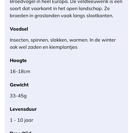
Broedvogel in heel Europa. De veldleeuwerik is een
soort dat voorkomt in het open landschap. Ze
broeden in graslanden vaak langs slootkanten.
Voedsel
Insecten, spinnen, slakken, wormen. In de winter
ook wel zaden en kiemplantjes
Hoogte
16-18cm
Gewicht
33-45g
Levensduur
1 - 10 jaar