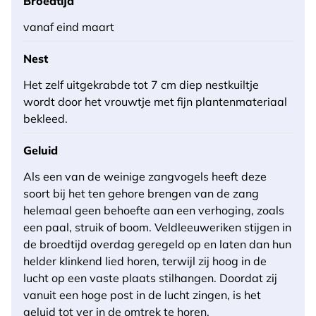
Broedtijd
vanaf eind maart
Nest
Het zelf uitgekrabde tot 7 cm diep nestkuiltje
wordt door het vrouwtje met fijn plantenmateriaal
bekleed.
Geluid
Als een van de weinige zangvogels heeft deze
soort bij het ten gehore brengen van de zang
helemaal geen behoefte aan een verhoging, zoals
een paal, struik of boom. Veldleeuweriken stijgen in
de broedtijd overdag geregeld op en laten dan hun
helder klinkend lied horen, terwijl zij hoog in de
lucht op een vaste plaats stilhangen. Doordat zij
vanuit een hoge post in de lucht zingen, is het
geluid tot ver in de omtrek te horen.